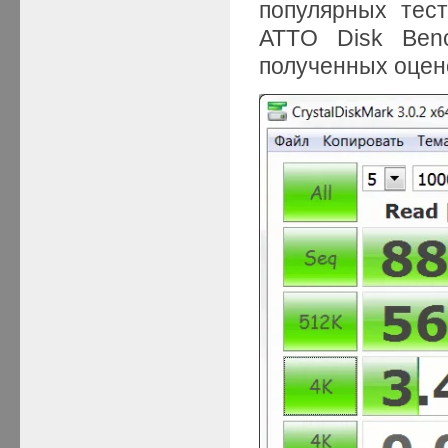
популярных тест
ATTO Disk Benc
полученных оцено