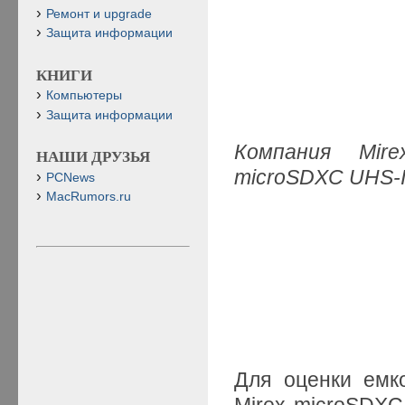
Ремонт и upgrade
Защита информации
КНИГИ
Компьютеры
Защита информации
Компания Mir
НАШИ ДРУЗЬЯ
microSDXC UHS-
PCNews
MacRumors.ru
Для оценки емк
Mirex microSDXC