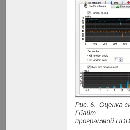
Рис. 6. Оценка
Гбайт
программой HDD T