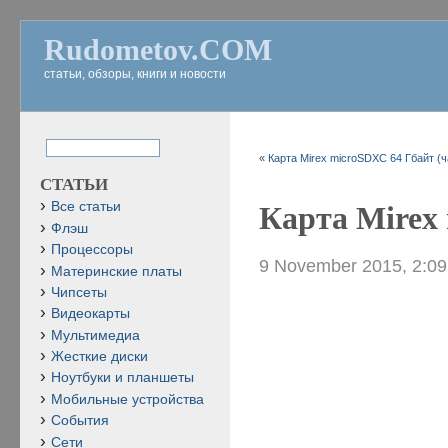
Rudometov.COM
статьи, обзоры, книги и новости
«
Карта Mirex microSDXC 64 Гбайт (ч
СТАТЬИ
Все статьи
Карта Mirex 
Флэш
Процессоры
9 November 2015, 2:0
Материнские платы
Чипсеты
Видеокарты
Мультимедиа
Жесткие диски
Ноутбуки и планшеты
Мобильные устройства
События
Сети