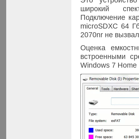
широкий спек
Подключение кар
microSDXC 64 Гб
2070nr не вызвал
Оценка емкостн
встроенными ср
Windows 7 Home P