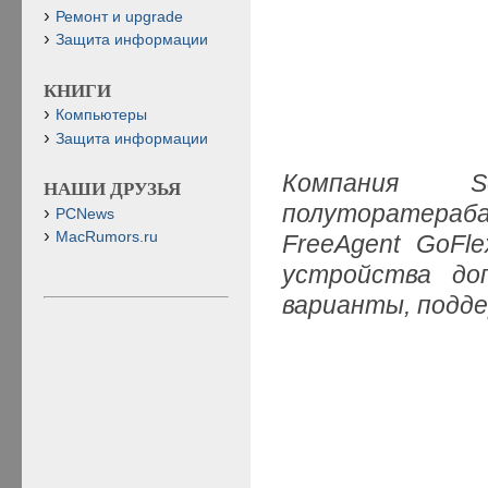
Ремонт и upgrade
Защита информации
КНИГИ
Компьютеры
Защита информации
Компания 
НАШИ ДРУЗЬЯ
полуторатераб
PCNews
MacRumors.ru
FreeAgent GoF
устройства до
варианты, подд