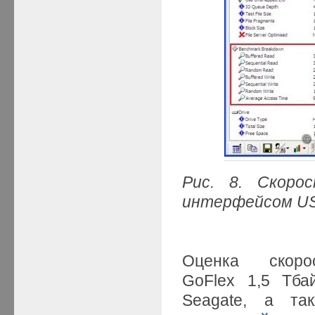
Рис. 8. Скоро
интерфейсом US
Оценка скоро
GoFlex 1,5 Тба
Seagate, а т