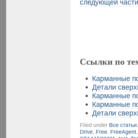
следующей част
Ссылки по те
Карманные по
Детали сверхп
Карманные по
Карманные по
Детали сверхп
Filed under
Все статьи
Drive
,
Free
,
FreeAgent