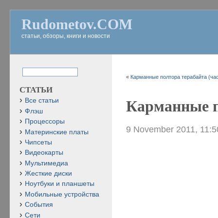
Rudometov.COM
статьи, обзоры, книги и новости
«
Карманные полтора терабайта (час
СТАТЬИ
Все статьи
Карманные п
Флэш
Процессоры
9 November 2011, 11:
Материнские платы
Чипсеты
Видеокарты
Мультимедиа
Жесткие диски
Ноутбуки и планшеты
Мобильные устройства
События
Сети