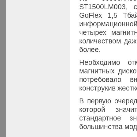
ST1500LM003, с
GoFlex 1,5 Тба
информационной 
четырех магнит
количеством даж
более.
Необходимо от
магнитных диско
потребовало в
конструкив жестк
В первую очеред
которой знач
стандартное з
большинства мод