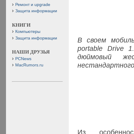
Ремонт и upgrade
Защита информации
КНИГИ
Компьютеры
Защита информации
В своем мобил
portable
Drive
1.
НАШИ ДРУЗЬЯ
дюймовый же
PCNews
нестандартног
MacRumors.ru
Из особеннос