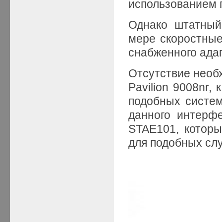
использованием п
Однако штатный
мере скоростные
снабженного ад
Отсутствие необ
Pavilion 9008nr,
подобных систе
данного интерфе
STAE101, которы
для подобных сл