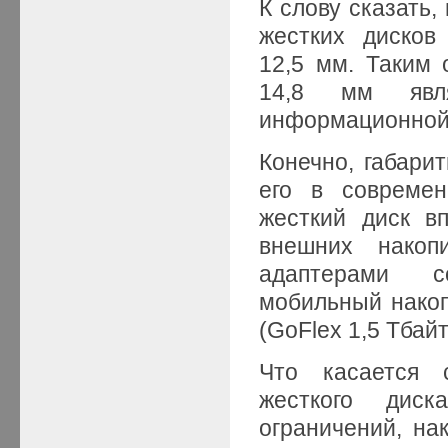
К слову сказать,
жестких дисков
12,5 мм. Таким 
14,8 мм явл
информационной 
Конечно, габари
его в современ
жесткий диск в
внешних накоп
адаптерами с
мобильный накопи
(GoFlex 1,5 Тбайт
Что касается с
жесткого дис
ограничений, на