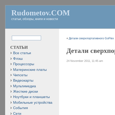
Rudometov.COM
статьи, обзоры, книги и новости
«
Детали сверхпортативного GoFlex 1
СТАТЬИ
Детали сверхпор
Все статьи
Флэш
24 November 2011, 11:45 am
Процессоры
Материнские платы
Чипсеты
Видеокарты
Мультимедиа
Жесткие диски
Ноутбуки и планшеты
Мобильные устройства
События
Сети