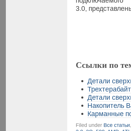
подключаемог
3.0, представле
Ссылки по те
Детали сверхп
Трехтерабайт
Детали сверхп
Накопитель B
Карманные по
Filed under
Все статьи