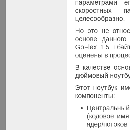
параметрами е
скоростных 
целесообразно.
Но это не отно
основе данного
GoFlex 1,5 Тбай
оценены в проце
В качестве осно
дюймовый ноутбук
Этот ноутбук и
компоненты:
Центральный 
(кодовое имя
ядер/потоков