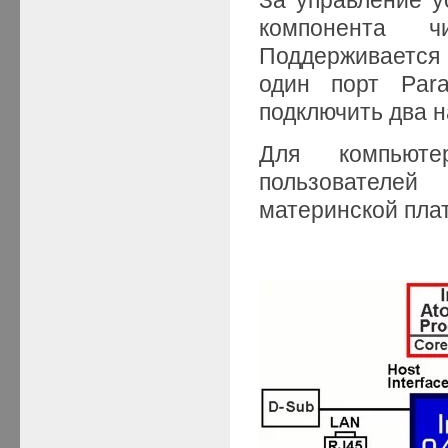
компонента ч
Поддерживается 
один порт Para
подключить два н
Для компьюте
пользователей
материнской пл