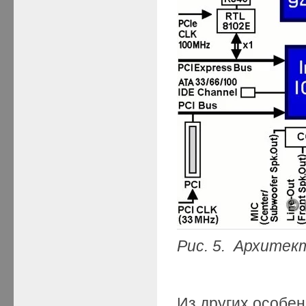
Рис. 5.
Архитек
Из других особен