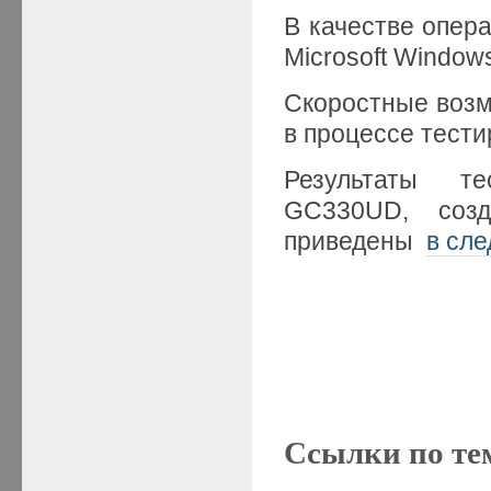
В качестве опер
Microsoft Windows
Скоростные воз
в процессе тест
Результаты т
GC330UD, созда
приведены
в сл
Ссылки по те