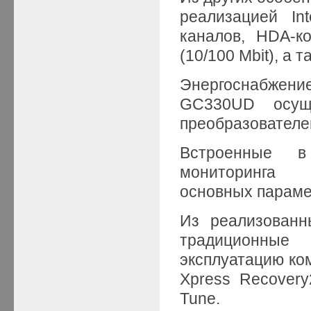
реализацией Int
каналов, HDA-ко
(10/100 Mbit), а 
Энергоснабжен
GC330UD осуще
преобразователе
Встроенные в
мониторинга 
основных параме
Из реализованн
традиционные
эксплуатацию ком
Xpress Recovery2
Tune.