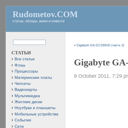
Rudometov.COM
статьи, обзоры, книги и новости
«
Gigabyte GA-GC330UD (часть 3)
СТАТЬИ
Все статьи
Gigabyte GA
Флэш
Процессоры
9 October 2011, 7:29 
Материнские платы
Чипсеты
Видеокарты
Мультимедиа
Жесткие диски
Ноутбуки и планшеты
Мобильные устройства
События
Сети