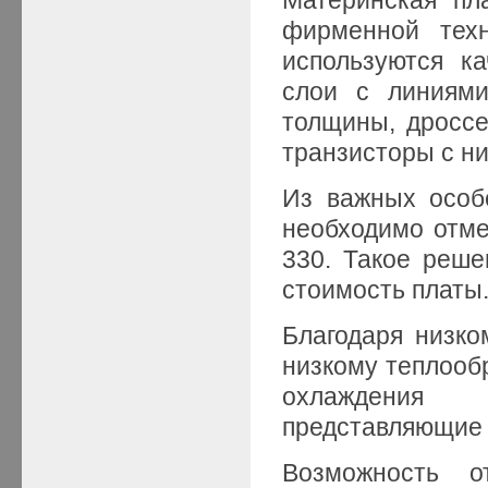
фирменной техн
используются к
слои с линиями
толщины, дросс
транзисторы с н
Из важных особ
необходимо отме
330. Такое реш
стоимость платы
Благодаря низко
низкому теплообр
охлаждения 
представляющие 
Возможность о