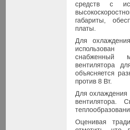
средств с ис
высокоскорост
габариты, обес
платы.
Для охлаждени
использован 
снабженный м
вентилятора дл
объясняется раз
против 8 Вт.
Для охлаждения 
вентилятора. 
теплообразование
Оценивая тради
отметить, что 