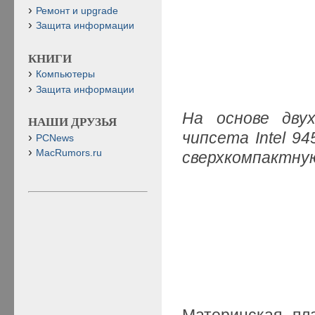
Ремонт и upgrade
Защита информации
КНИГИ
Компьютеры
Защита информации
На основе двух
НАШИ ДРУЗЬЯ
чипсета Intel 9
PCNews
MacRumors.ru
сверхкомпактну
Материнская пл