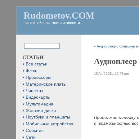
Rudometov.COM
статьи, обзоры, книги и новости
«
Аудиоплеер с функцией ви
СТАТЬИ
Аудиоплеер 
Все статьи
Флэш
19 April 2011, 12:45 pm
Процессоры
Материнские платы
Чипсеты
Видеокарты
Мультимедиа
Жесткие диски
Продолжая линейку 
Ноутбуки и планшеты
с возможностью вос
Мобильные устройства
События
Сети