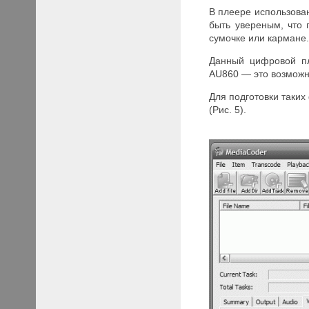
В плеере использован
быть увереным, что
сумочке или кармане
Данный цифровой пл
AU860 — это возможн
Для подготовки таких
(Рис. 5).