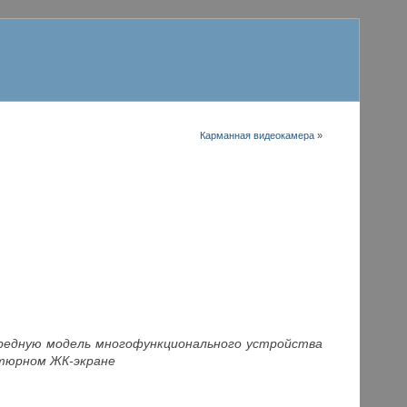
Карманная видеокамера
»
редную модель многофункционального устройства
атюрном ЖК-экране