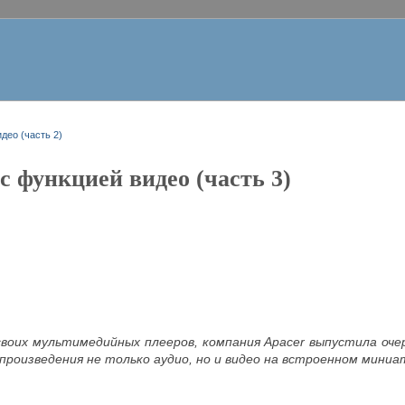
део (часть 2)
с функцией видео (часть 3)
своих мультимедийных плееров, компания Apacer
выпустила оче
произведения не только аудио, но и видео на встроенном мини