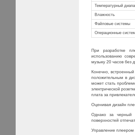
Температурный диапа
Влажность
Файловые системы
Операционные систе
При разработке пл
использованию совр
музыку 20 часов без
Конечно, встроенный
положительным в ди
может стать проблемо
электрической розетк
плата за привлекател
Оценивая дизайн плее
Однако за черный 
поверхностей отпечат
Управление плеером 