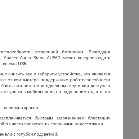
оспособности встроенной батарейки. Благодаря
, Apacer Audio Steno AU860 может воспроизводить
 разъема USB.
о снизить вес и габариты устройства, что является
ыве от компьютера поддержание работоспособности
 блока питания в многодневном отсутствии доступа к
вает уровень мобильности, но надо понимать, что это
— довольно красив.
асплачиваться быстрым загрязнением блестящих
ройств часто являются их типичными недостатками.
нели с голубой подсветкой.