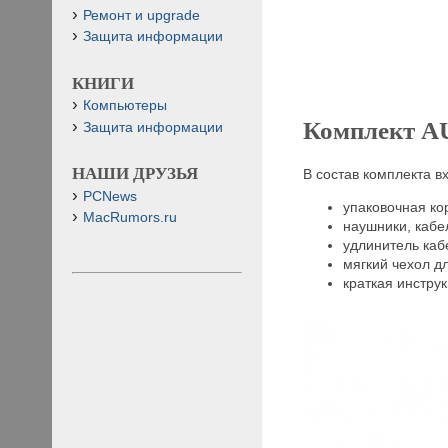
Ремонт и upgrade
Защита информации
КНИГИ
Компьютеры
Комплект A
Защита информации
НАШИ ДРУЗЬЯ
В состав комплекта вх
PCNews
упаковочная ко
MacRumors.ru
наушники, кабе
удлинитель каб
мягкий чехол д
краткая инстру