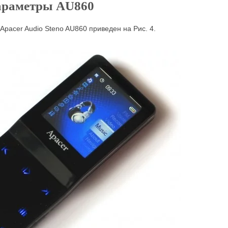
араметры AU860
pacer Audio Steno AU860 приведен на Рис. 4.