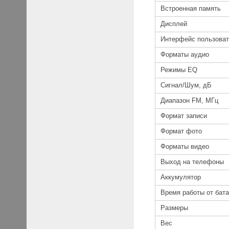
Встроенная память
Дисплей
Интерфейс пользова
Форматы аудио
Режимы EQ
Сигнал/Шум, дБ
Диапазон FM, МГц
Формат записи
Формат фото
Форматы видео
Выход на телефоны
Аккумулятор
Время работы от бат
Размеры
Вес