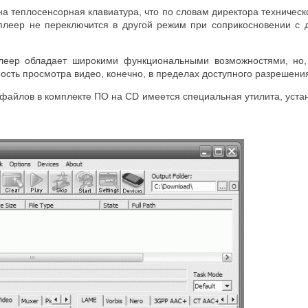
а теплосенсорная клавиатура, что по словам директора техничес
 плеер не переключится в другой режим при соприкосновении с
.
еер обладает широкими функциональными возможностями, но, 
ость просмотра видео, конечно, в пределах доступного разрешени
 файлов в комплекте ПО на CD имеется специальная утилита, уст