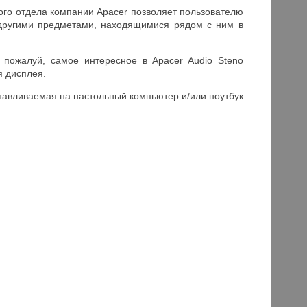
кого отдела компании Apacer позволяет пользователю
 другими предметами, находящимися рядом с ним в
пожалуй, самое интересное в Apacer Audio Steno
я дисплея.
анавливаемая на настольный компьютер и/или ноутбук