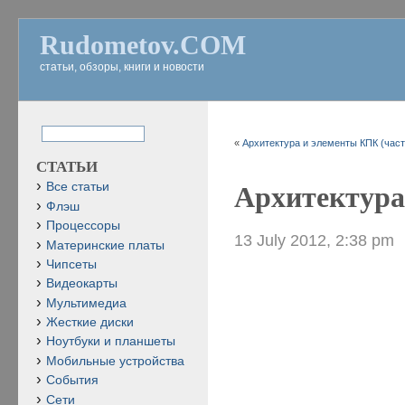
Rudometov.COM
статьи, обзоры, книги и новости
«
Архитектура и элементы КПК (част
СТАТЬИ
Все статьи
Архитектура
Флэш
Процессоры
13 July 2012, 2:38 pm
Материнские платы
Чипсеты
Видеокарты
Мультимедиа
Жесткие диски
Ноутбуки и планшеты
Мобильные устройства
События
Сети