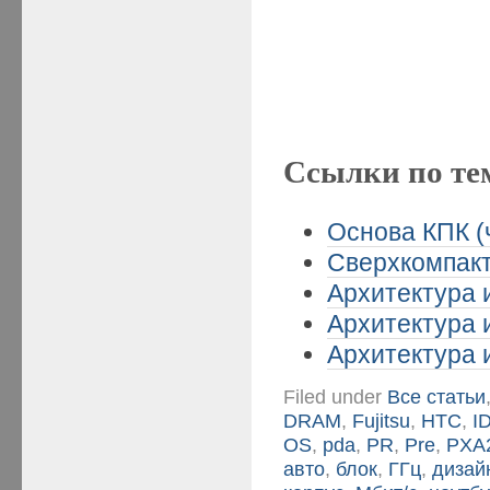
Ссылки по те
Основа КПК (
Сверхкомпакт
Архитектура 
Архитектура 
Архитектура 
Filed under
Все статьи
DRAM
,
Fujitsu
,
HTC
,
I
OS
,
pda
,
PR
,
Pre
,
PXA
авто
,
блок
,
ГГц
,
дизай