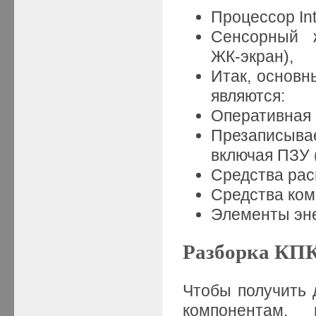
Процессор In
Сенсорный ж
ЖК-экран),
Итак, основн
являются:
Оперативная 
Презаписыва
включая ПЗУ 
Средства рас
Средства ком
Элементы эне
Разборка КП
Чтобы получить 
компонентам,