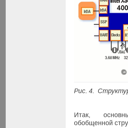
Рис. 4
. Структу
Итак, основ
обобщенной стру