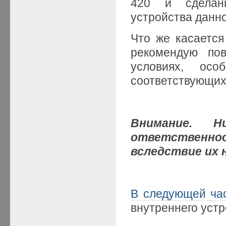
420 и сделан
устройства данно
Что же касается
рекомендую по
условиях, ос
соответствующих
Внимание. 
ответственно
вследствие их 
В следующей ча
внутреннего уст