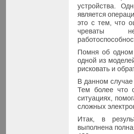
устройства. Од
является операци
это с тем, что 
чреваты не
работоспособнос
Помня об одном
одной из моделе
рисковать и обра
В данном случае
Тем более что 
ситуациях, помог
сложных электро
Итак, в резул
выполнена полная