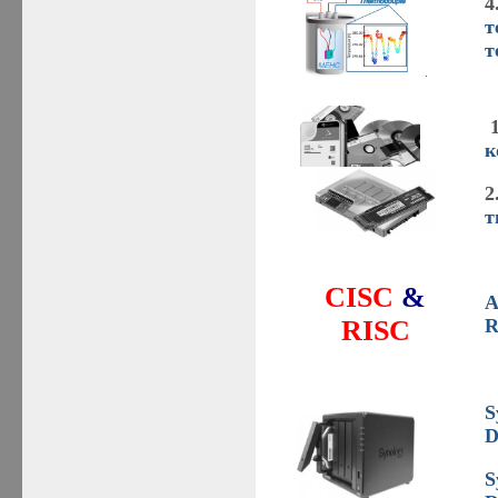
4
т
т
.
1
к
2
т
CISC
&
А
R
RISC
S
D
S