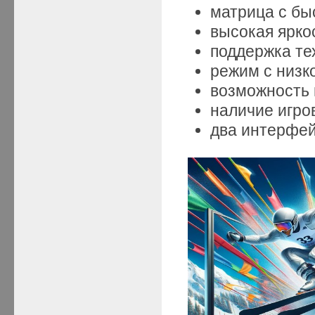
матрица с бы
высокая ярко
поддержка те
режим с низк
возможность 
наличие игро
два интерфей