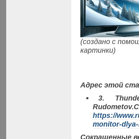
(создано с помо
картинки)
Адрес этой ст
3
. Thunde
Rudometov.
https://www.
monitor-dlya-
Сокращенные в