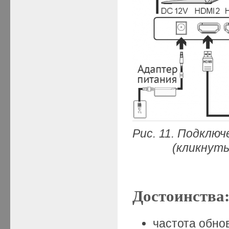
Рис. 11. Подклю
(кликнуть мыш
Достоинства
частота обнов