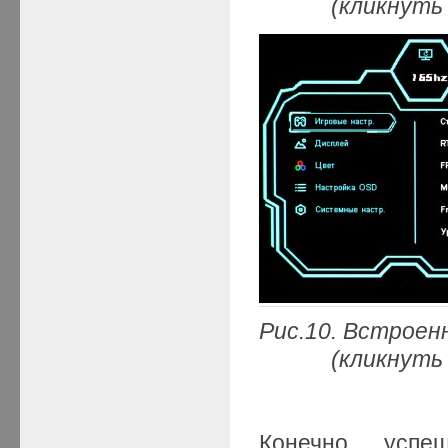
(кликнуть мыш
Рис.10. Встроен
(кликнуть мыш
Конечно, успе