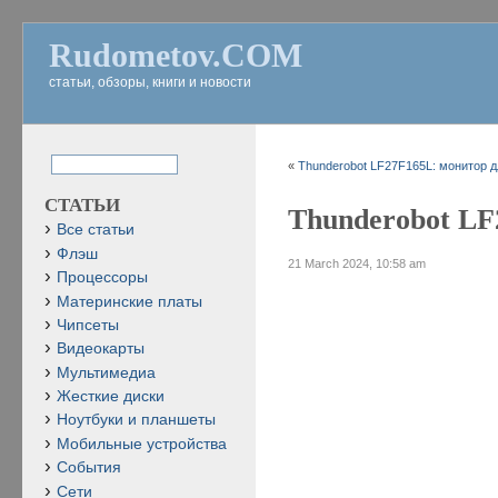
Rudometov.COM
статьи, обзоры, книги и новости
«
Thunderobot LF27F165L: монитор дл
СТАТЬИ
Thunderobot LF
Все статьи
Флэш
21 March 2024, 10:58 am
Процессоры
Материнские платы
Чипсеты
Видеокарты
Мультимедиа
Жесткие диски
Ноутбуки и планшеты
Мобильные устройства
События
Сети