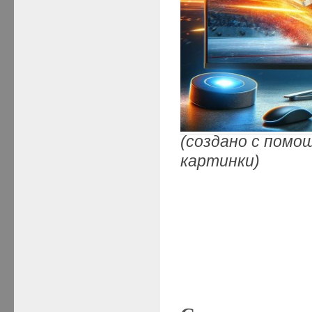
(создано с помо
картинки)