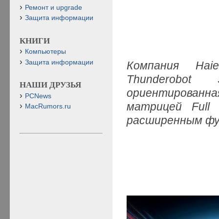
Ремонт и upgrade
Защита информации
КНИГИ
Компьютеры
Защита информации
Компания
Hai
Thunderobot
НАШИ ДРУЗЬЯ
ориентированная
PCNews
матрицей
Ful
MacRumors.ru
расширенным фу