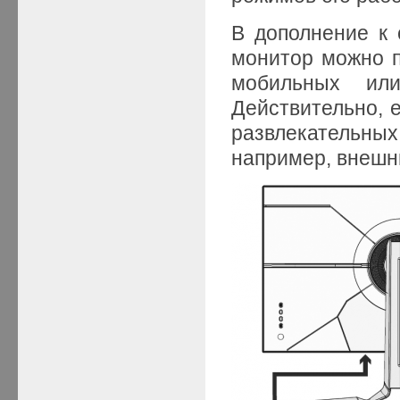
В дополнение к 
монитор можно п
мобильных или
Действительно, е
развлекательны
например, внешни