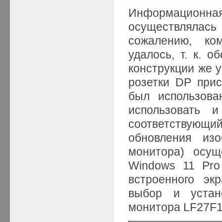
Информационн
осуществлялась
сожалению, ко
удалось, т. к. 
конструкции же 
розетки DP прис
был использова
использовать 
соответствующ
обновления изо
монитора) осущ
Windows 11 Pro
встроенного эк
выбор и устан
монитора LF27F1