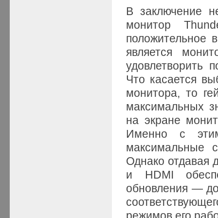
В заключение н
монитор Thund
положительное в
является монит
удовлетворить п
Что касается вы
монитора, то г
максимальных з
на экране монит
Именно с эти
максимальные с
Однако отдавая д
и HDMI обеспе
обновления — до 
соответствующег
режимов его раб