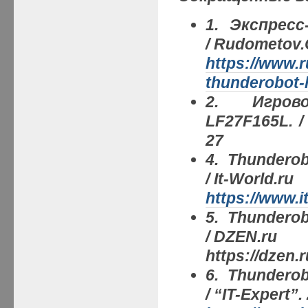
1
. Экспресс
/ Rudometov
https://www.
thunderobot-l
2. Игрово
LF27F165L. 
27
4. Thunderob
/ It-World.ru
https://www.i
5. Thunderob
/ DZEN.ru
https://dzen
6.
Thunderobo
/ “IT-Expert”.