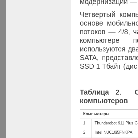
модернизации 
Четвертый комп
основе мобильно
потоков — 4/8, 
компьютере п
используются дв
SATA, представл
SSD 1 Тбайт (дис
Таблица 2. О
компьютеров
Компьютеры
1
Thunderobot 911 Plus G
2
Intel NUC10i5FNKPA