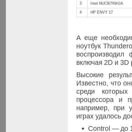
3
Intel NUC8i7INHJA
4
HP ENVY 17
А еще необходим
ноутбук Thundero
воспроизводил 
включая 2D и 3D 
Высокие резуль
Известно, что он
среди которых 
процессора и п
например, при 
играх удалось д
Control — до 