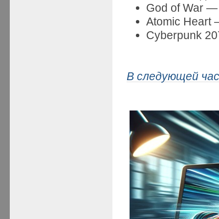
God of War — 
Atomic Heart 
Cyberpunk 207
В следующей ча