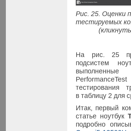
Рис. 25. Оценки
тестируемых к
(кликнуть мыш
На рис. 25 пр
подсистем ноу
выполненные
PerformanceTest
тестирования 
в таблицу 2 для 
Итак, первый к
статье ноутбук
подробно описы