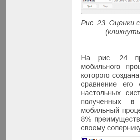
Рис. 23. Оценки
(кликнуть мыш
На рис. 24 пр
мобильного про
которого создана
сравнение его 
настольных сис
полученных в 
мобильный проце
8% преимущество
своему сопернику