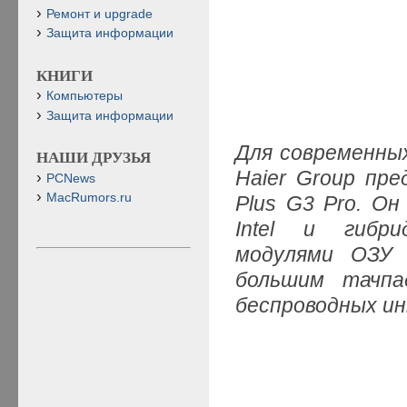
Ремонт и upgrade
Защита информации
КНИГИ
Компьютеры
Защита информации
Для современны
НАШИ ДРУЗЬЯ
Haier Group пр
PCNews
MacRumors.ru
Plus G3 Pro. Он
Intel и гибри
модулями ОЗУ 
большим тачпа
беспроводных ин