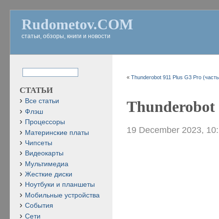
Rudometov.COM
статьи, обзоры, книги и новости
«
Thunderobot 911 Plus G3 Pro (часть
СТАТЬИ
Все статьи
Thunderobot 
Флэш
Процессоры
19 December 2023, 10
Материнские платы
Чипсеты
Видеокарты
Мультимедиа
Жесткие диски
Ноутбуки и планшеты
Мобильные устройства
События
Сети