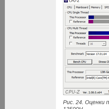
Рис. 24. Оценки
13500
H