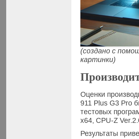
(создано с помо
картинки)
Производи
Оценки производ
911 Plus G3 Pro
тестовых програм
x64, CPU-Z Ver.2.
Результаты приве