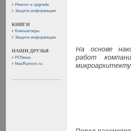
Ремонт и upgrade
Защита информации
КНИГИ
Компьютеры
Защита информации
На основе нак
НАШИ ДРУЗЬЯ
работ компани
PCNews
MacRumors.ru
микроархитекту
Перед рассмотрен