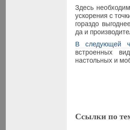
Здесь необходим
ускорения с точк
гораздо выгодне
да и производите
В следующей ч
встроенных ви
настольных и мо
Ссылки по те