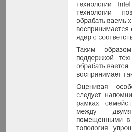
технологии Inte
технологии по
обрабатываемы
воспринимается 
ядер с соответс
Таким образо
поддержкой техн
обрабатывается
воспринимает та
Оценивая особ
следует напомни
рамках семейст
между двумя 
помещенными в е
топология упро