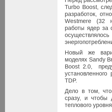
Turbo Boost, сл
разработок, отн
Westmere (32 н
работы ядер за с
осуществлялось
энергопотреблен
Новый же вари
моделях Sandy Br
Boost 2.0, пре
установленного 
TDP.
Дело в том, что
сразу, и чтобы 
теплового уровня