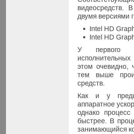
видеосредств. 
двумя версиями г
Intel HD Grap
Intel HD Grap
У первого ва
исполнительных 
этом очевидно, 
тем выше произ
средств.
Как и у предш
аппаратное уско
однако процесс
быстрее. В проц
занимающийся ко