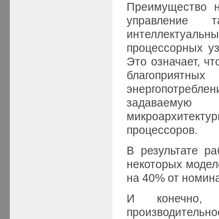
Преимущество н
управление 
интеллектуальны
процессорных уз
Это означает, чт
благоприятн
энергопотребле
задаваемую
микроархитекту
процессоров.
В результате ра
некоторых модел
на 40% от номина
И конечно, 
производительно