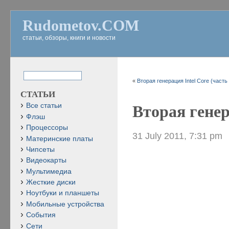
Rudometov.COM
статьи, обзоры, книги и новости
«
Вторая генерация Intel Core (часть 
СТАТЬИ
Все статьи
Вторая генер
Флэш
Процессоры
31 July 2011, 7:31 pm
Материнские платы
Чипсеты
Видеокарты
Мультимедиа
Жесткие диски
Ноутбуки и планшеты
Мобильные устройства
События
Сети