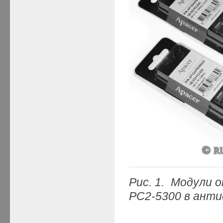
Рис. 1. Модули
PC
2-5300 в ант