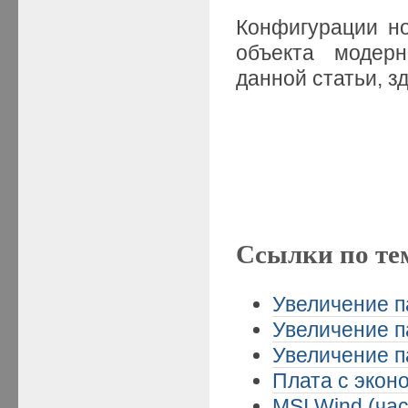
Конфигурации но
объекта модер
данной статьи, з
Ссылки по те
Увеличение п
Увеличение п
Увеличение п
Плата с эконо
MSI Wind (час