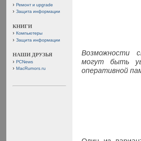
Ремонт и upgrade
Защита информации
КНИГИ
Компьютеры
Защита информации
Возможности с
НАШИ ДРУЗЬЯ
могут быть ув
PCNews
MacRumors.ru
оперативной па
Один из вариа