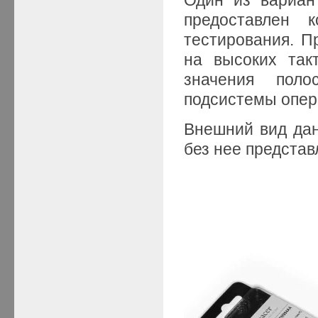
предоставлен 
тестирования. П
на высоких так
значения поло
подсистемы опер
Внешний вид дан
без нее представл