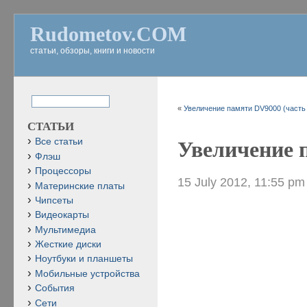
Rudometov.COM
статьи, обзоры, книги и новости
«
Увеличение памяти DV9000 (часть 
СТАТЬИ
Все статьи
Увеличение 
Флэш
Процессоры
15 July 2012, 11:55 pm
Материнские платы
Чипсеты
Видеокарты
Мультимедиа
Жесткие диски
Ноутбуки и планшеты
Мобильные устройства
События
Сети