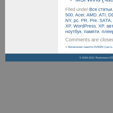
Filed under
Все статьи
500
,
Acer
,
AMD
,
ATI
,
D
NY
,
pc
,
PR
,
Pre
,
SATA
XP
,
WordPress
,
XP
,
ав
ноутбук
,
памяти
,
плее
Comments are clos
«
Увеличение памяти DV9000 (часть 
© 2000-2021 Rudometov.COM 