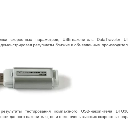
нки скоростных параметров, USB-накопитель DataTraveler 
демонстрировал результаты близкие к объявленным производителе
 результаты тестирования компактного USB-накопителя DTU3
ти данного накопителя, но и о его очень высоких скоростных пар