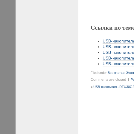
Ссылки по тем
USB-накопитель
USB-накопитель
USB-накопитель
USB-накопитель
USB-накопитель
Filed under
Все статьи
,
Жест
Comments are closed
|
Pe
«
USB-накопитель DTU30G2/