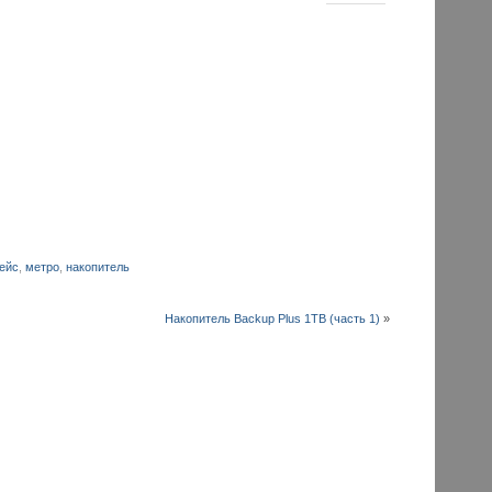
ейс
,
метро
,
накопитель
Накопитель Backup Plus 1TB (часть 1)
»