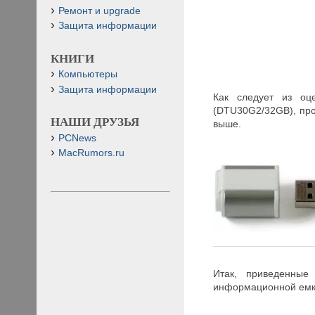
Ремонт и upgrade
Защита информации
КНИГИ
Компьютеры
Защита информации
Как следует из оце
(DTU30G2/32GB), про
НАШИ ДРУЗЬЯ
выше.
PCNews
MacRumors.ru
Итак, приведенные
информационной емкос