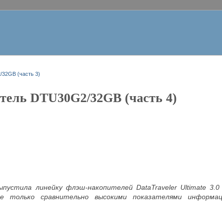
32GB (часть 3)
тель DTU30G2/32GB (часть 4)
выпустила линейку флэш-накопителей DataTraveler Ultimate 3
не только сравнительно высокими показателями информа