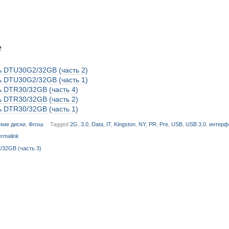
е
 DTU30G2/32GB (часть 2)
 DTU30G2/32GB (часть 1)
 DTR30/32GB (часть 4)
 DTR30/32GB (часть 2)
 DTR30/32GB (часть 1)
кие диски
,
Флэш
Tagged
2G
,
3.0
,
Data
,
IT
,
Kingston
,
NY
,
PR
,
Pre
,
USB
,
USB 3.0
,
интерф
rmalink
32GB (часть 3)