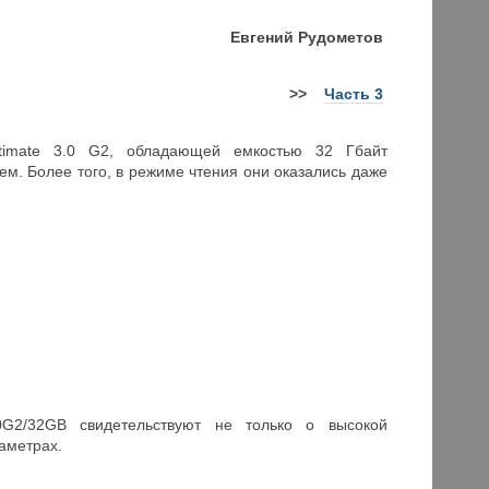
Евгений Рудометов
>>
Часть 3
Ultimate 3.0 G2, обладающей емкостью 32 Гбайт
м. Более того, в режиме чтения они оказались даже
0G2/32GB свидетельствуют не только о высокой
аметрах.