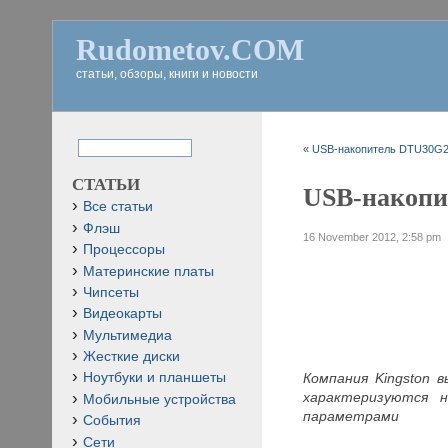
Rudometov.COM
статьи, обзоры, книги и новости
«
USB-накопитель DTU30G2/
СТАТЬИ
USB-накопи
Все статьи
Флэш
16 November 2012, 2:58 pm
Процессоры
Материнские платы
Чипсеты
Видеокарты
Мультимедиа
Жесткие диски
Компания Kingston 
Ноутбуки и планшеты
характеризуются 
Мобильные устройства
параметрами
События
Сети