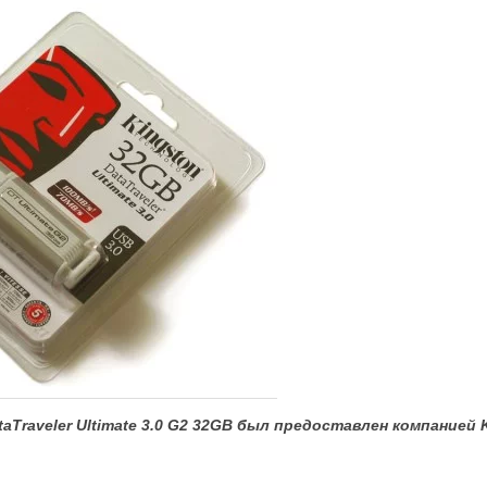
aTraveler
Ultimate 3.0
G2 32
GB был предоставлен компанией