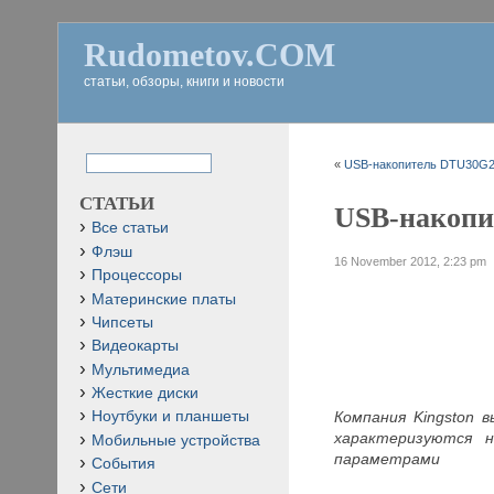
Rudometov.COM
статьи, обзоры, книги и новости
«
USB-накопитель DTU30G2/
СТАТЬИ
USB-накопи
Все статьи
Флэш
16 November 2012, 2:23 pm
Процессоры
Материнские платы
Чипсеты
Видеокарты
Мультимедиа
Жесткие диски
Компания Kingston 
Ноутбуки и планшеты
характеризуются 
Мобильные устройства
параметрами
События
Сети