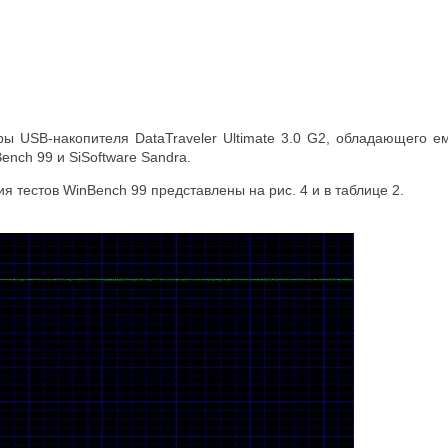
ы USB-накопителя DataTraveler Ultimate 3.0 G2, обладающего 
nch 99 и SiSoftware Sandra.
я тестов WinBench 99 представлены на рис. 4 и в таблице 2.