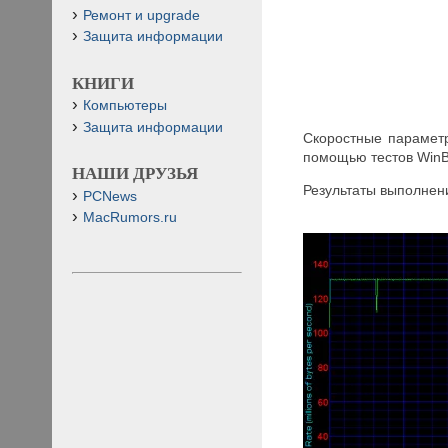
Ремонт и upgrade
Защита информации
КНИГИ
Компьютеры
Защита информации
Скоростные параметр
помощью тестов WinBe
НАШИ ДРУЗЬЯ
Результаты выполнени
PCNews
MacRumors.ru