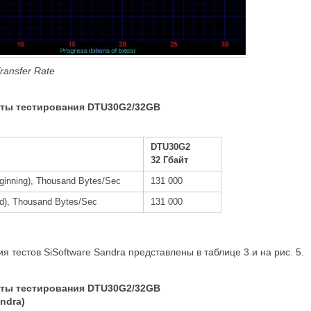
ransfer Rate
аты тестирования DTU30G2/32GB
)
DTU30G2
32 Гбайт
eginning), Thousand Bytes/Sec
131 000
nd), Thousand Bytes/Sec
131 000
я тестов SiSoftware Sandra представлены в таблице 3 и на рис. 5.
аты тестирования DTU30G2/32GB
ndra)