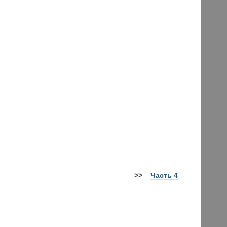
>
>
Часть 4