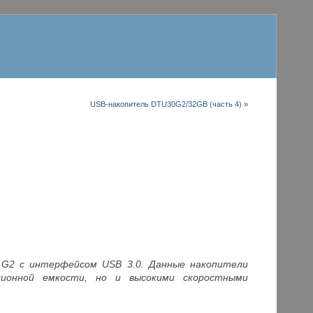
USB-накопитель DTU30G2/32GB (часть 4)
»
.0 G2 с интерфейсом USB 3.0. Данные накопители
ционной емкости, но и высокими скоростными