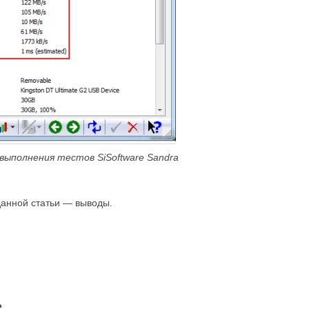
 выполнения тестов
SiSoftware
Sandra
анной статьи
—
выводы.
е