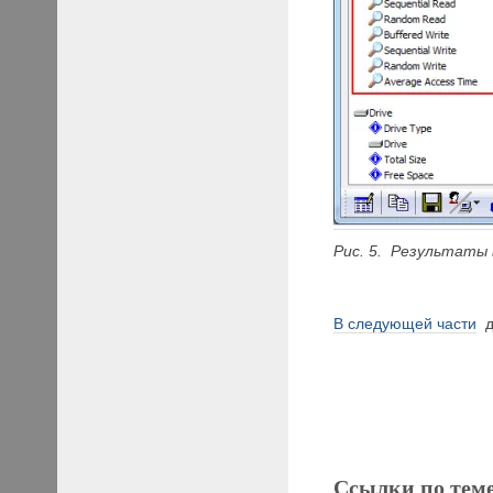
Рис.
5. Результаты
В следующей части
д
Ссылки по тем