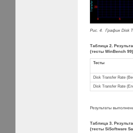
Рис
. 4. График
Disk T
Таблица 2. Результ
(тесты WinBench 99
Тесты
Disk Transfer Rate (B
Disk Transfer Rate (E
Результаты выполнени
Таблица 3. Результ
(тесты SiSoftware Sa