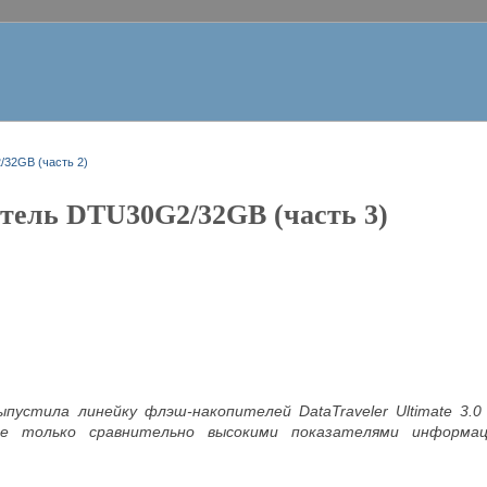
32GB (часть 2)
тель DTU30G2/32GB (часть 3)
выпустила линейку флэш-накопителей DataTraveler Ultimate 3
не только сравнительно высокими показателями информа