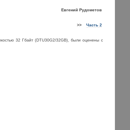
Евгений Рудометов
>>
Часть 2
емкостью 32 Гбайт (DTU30G2/32GB), были оценены с