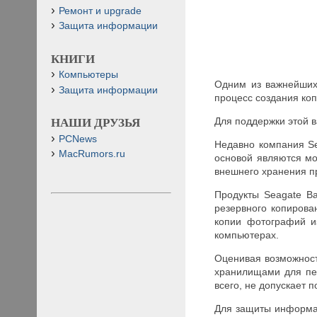
Ремонт и upgrade
Защита информации
КНИГИ
Компьютеры
Одним из важнейших
Защита информации
процесс создания ко
Для поддержки этой 
НАШИ ДРУЗЬЯ
PCNews
Недавно компания Se
MacRumors.ru
основой являются мо
внешнего хранения п
Продукты Seagate B
резервного копирова
копии фотографий и
компьютерах.
Оценивая возможност
хранилищами для пе
всего, не допускает 
Для защиты информац