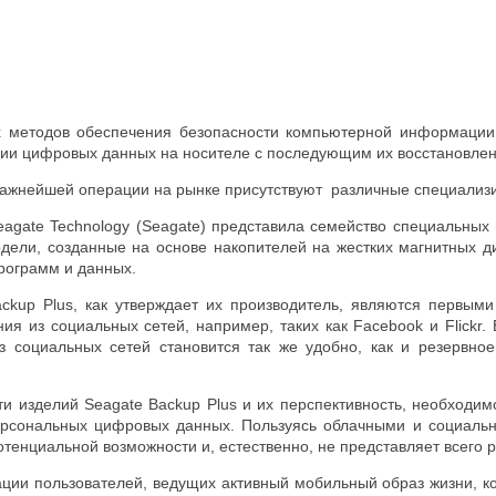
 методов обеспечения безопасности компьютерной информации 
пии цифровых данных на носителе с последующим их восстановлен
важнейшей операции на рынке присутствуют различные специализ
agate Technology (Seagate) представила семейство специальных 
дели, созданные на основе накопителей на жестких магнитных д
рограмм и данных.
ackup Plus, как утверждает их производитель, являются первы
ния из социальных сетей, например, таких как Facebook и Flickr
з социальных сетей становится так же удобно, как и резервн
и изделий Seagate Backup Plus и их перспективность, необходим
рсональных цифровых данных. Пользуясь облачными и социальн
потенциальной возможности и, естественно, не представляет всего 
ии пользователей, ведущих активный мобильный образ жизни, к