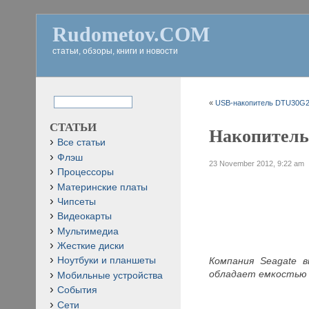
Rudometov.COM
статьи, обзоры, книги и новости
«
USB-накопитель DTU30G2/
СТАТЬИ
Накопитель 
Все статьи
Флэш
23 November 2012, 9:22 am
Процессоры
Материнские платы
Чипсеты
Видеокарты
Мультимедиа
Жесткие диски
Компания Seagate 
Ноутбуки и планшеты
обладает емкостью
Мобильные устройства
События
Сети