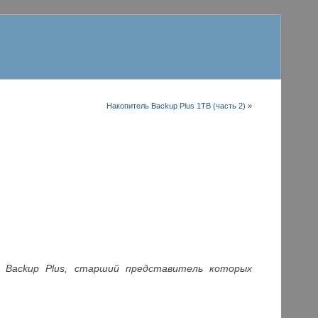
Накопитель Backup Plus 1TB (часть 2)
»
 Back
up
Plus, старший представитель которых