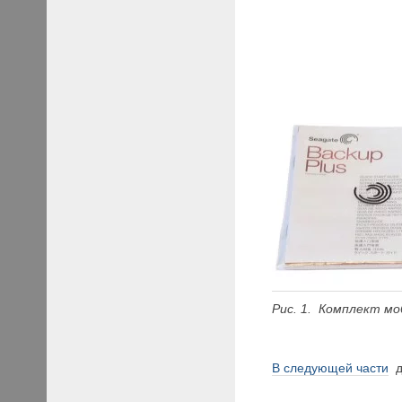
Рис. 1. Комплект мо
В следующей части
да