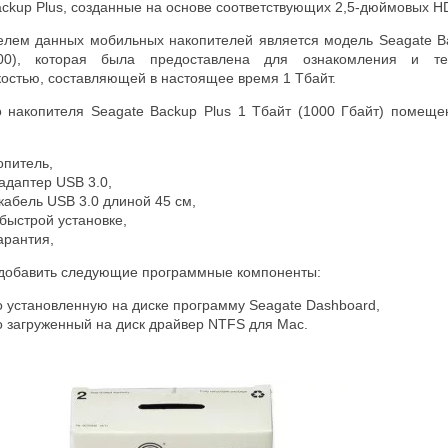
ackup Plus, созданные на основе соответствующих 2,5-дюймовых H
лем данных мобильных накопителей является модель Seagate Back
0), которая была предоставлена для ознакомления и тес
стью, составляющей в настоящее время 1 Тбайт.
 накопителя Seagate Backup Plus 1 Тбайт (1000 Гбайт) помещен
опитель,
даптер USB 3.0,
абель USB 3.0 длиной 45 см,
 быстрой установке,
арантия,
 добавить следующие программные компоненты:
 установленную на диске программу Seagate Dashboard,
 загруженный на диск драйвер NTFS для Mac.