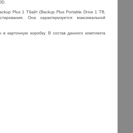
DD.
up Plus 1 Тбайт (Backup Plus Portable Drive 1 TB,
тирования. Она характеризуется максимальной
 в картонную коробку. В состав данного комплекта