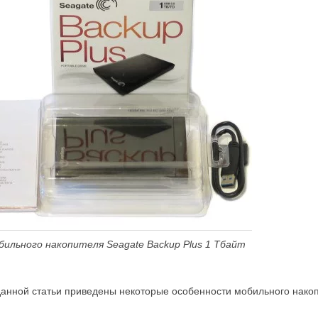
бильного накопителя Seagate Backup Plus 1 Тбайт
нной статьи приведены некоторые особенности мобильного накоп