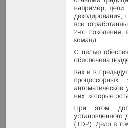
например, цепи
декодирования, ц
все отработанны
2-го поколения,
команд.
С целью обеспеч
обеспечена поддер
Как и в предыдущ
процессорных 
автоматическое 
них, которые ост
При этом допу
установленного 
(TDP). Дело в то