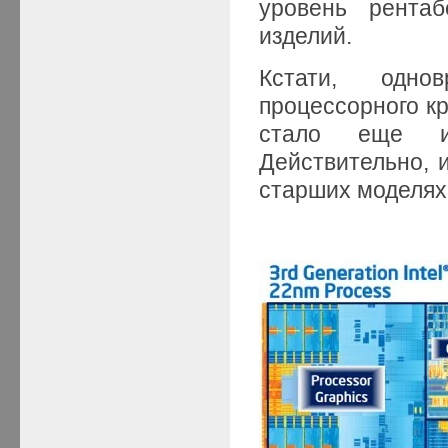
уровень рентаб
изделий.
Кстати, одн
процессорного кр
стало еще и 
Действительно, и
старших моделях I