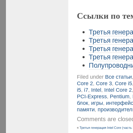
Ссылки по те
Третья генера
Третья генера
Третья генера
Третья генера
Полупроводни
Filed under
Все статьи
Core 2
,
Core 3
,
Core i5
i5
,
i7
,
Intel
,
Intel Core 2
PCI-Express
,
Pentium
,
блок
,
игры
,
интерфей
памяти
,
производител
Comments are clos
«
Третья генерация Intel Core (часть 