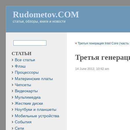
Rudometov.COM
статьи, обзоры, книги и новости
«
Третья генерация Intel Core (часть 
СТАТЬИ
Третья генераци
Все статьи
Флэш
14 June 2012, 10:42 am
Процессоры
Материнские платы
Чипсеты
Видеокарты
Мультимедиа
Жесткие диски
Ноутбуки и планшеты
Мобильные устройства
События
Сети