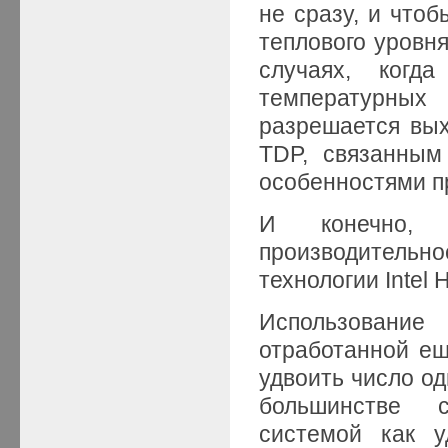
не сразу, и чтоб
теплового уровня
случаях, когд
температурны
разрешается вых
TDP, связанным 
особенностями п
И конечно, 
производительно
технологии Intel 
Использовани
отработанной еще
удвоить число о
большинстве с
системой как у