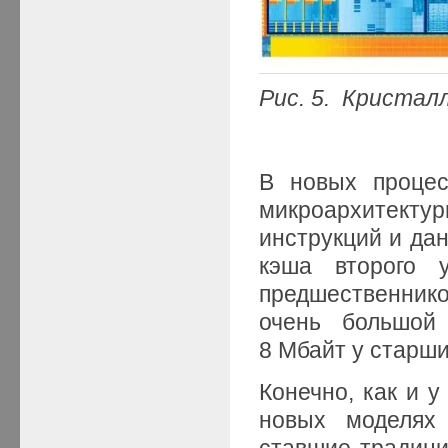
Рис. 5. Кристал
В новых процес
микроархитек
инструкций и дан
кэша второго 
предшественнико
очень большой
8 Мбайт у старших
Конечно, как и у
новых моделях 
ставшие традици