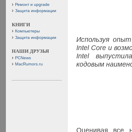
Ремонт и upgrade
Защита информации
КНИГИ
Компьютеры
Защита информации
Используя опыт
Intel Core и во
НАШИ ДРУЗЬЯ
Intel выпусти
PCNews
кодовым наимено
MacRumors.ru
Оценивая все н