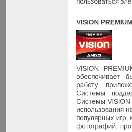
пользоваться эле
VISION
PREMIU
VISION PREMIUM
обеспечивает б
работу прилож
Системы подде
Системы VISION 
использования н
популярных игр,
фотографий, про