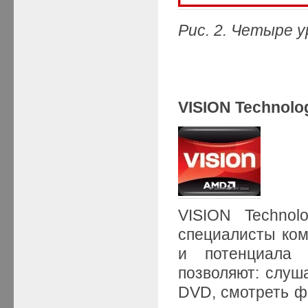
Рис. 2. Четыре
у
VISION Technolo
VISION Techno
специалисты ком
и потенциала 
позволяют: слуш
DVD, смотреть ф