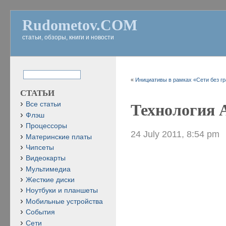
Rudometov.COM
статьи, обзоры, книги и новости
«
Инициативы в рамках «Сети без гр
СТАТЬИ
Все статьи
Технология 
Флэш
Процессоры
24 July 2011, 8:54 pm
Материнские платы
Чипсеты
Видеокарты
Мультимедиа
Жесткие диски
Ноутбуки и планшеты
Мобильные устройства
События
Сети