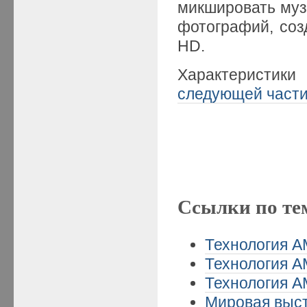
микшировать муз
фотографий, соз
HD.
Характеристик
следующей част
Ссылки по те
Технология A
Технология A
Технология A
Мировая выст