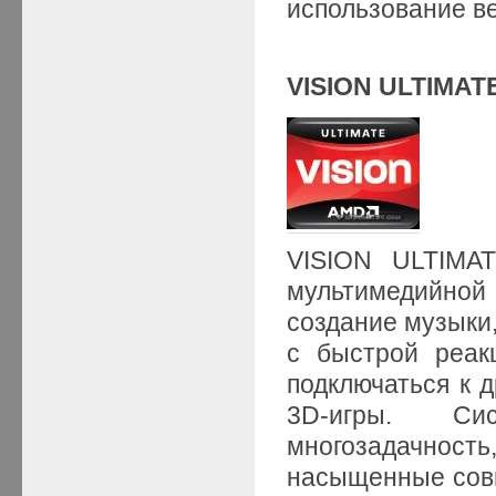
использование в
VISION ULTIMAT
VISION ULTIMA
мультимедийной
создание музыки,
с быстрой реак
подключаться к 
3D-игры. Си
многозадачность
насыщенные совм