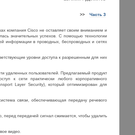
>>
Часть 3
ках компания Cisco не оставляет своим вниманием и
илась значительных успехов. С помощью технологии
оей информации в проводных, беспроводных и сетях
ветствующие уровни доступа к разрешенным для них
сети удаленных пользователей. Предлагаемый продукт
ступ к сети практически любого корпоративного
port Layer Security), который оптимизирован для
— система связи, обеспечивающая передачу речевого
о, перед передачей сигнал сжимается, чтобы удалить
вое видео.