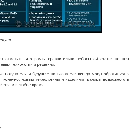
оступа
ет отметить, что рамки сравнительно небольшой статьи не по
тевых технологий и решений.
е покупатели и будущие пользователи всегда могут обратиться з
и, конечно, новым технологиям и изделиям границы возможного 
ойства и в любое время.
е