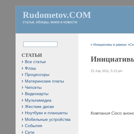
Rudometov.COM
статьи, обзоры, книги и новости
«
Инициативы в рамках «Сет
СТАТЬИ
Инициативы 
Все статьи
Флэш
23 July 2011, 5:13 pm
Процессоры
Материнские платы
Чипсеты
Видеокарты
Мультимедиа
Жесткие диски
Компания
Cisco анон
Ноутбуки и планшеты
Мобильные устройства
События
Сети