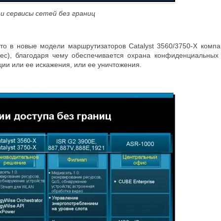
 и сервисы сетей без границ
что в новые модели маршрутизаторов Catalyst 3560/3750-X комп
sec), благодаря чему обеспечивается охрана конфиденциальных
и или ее искажения, или ее уничтожения.