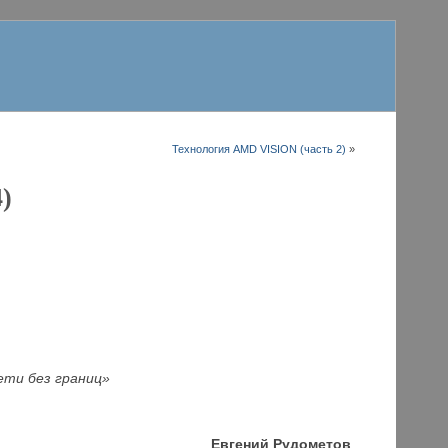
Технология AMD VISION (часть 2)
»
)
ети без границ»
Евгений Рудометов