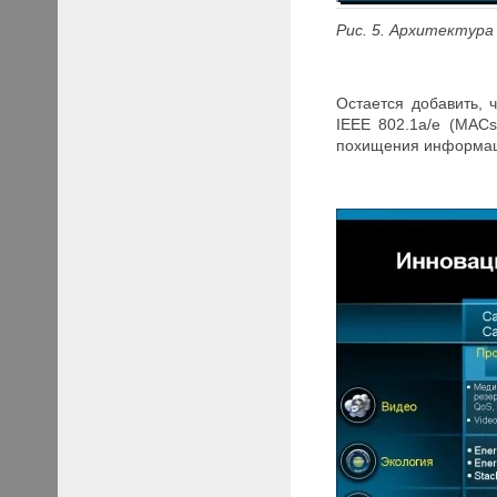
Рис. 5. Архитектура
Остается добавить, 
IEEE 802.1a/e (MAC
похищения информаци