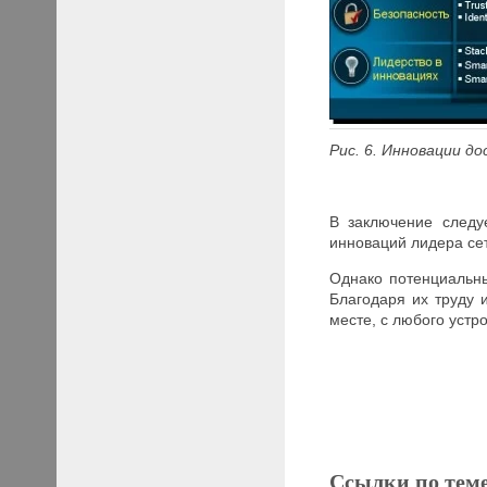
Рис. 6. Инновации д
В заключение следу
инноваций лидера се
Однако потенциальны
Благодаря их труду 
месте, с любого устр
Ссылки по тем