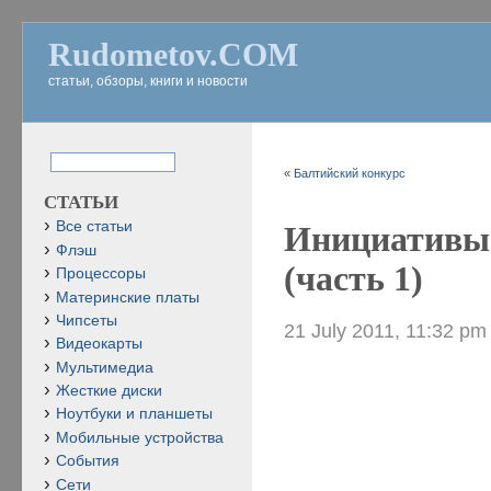
Rudometov.COM
статьи, обзоры, книги и новости
«
Балтийский конкурс
СТАТЬИ
Все статьи
Инициативы 
Флэш
(часть 1)
Процессоры
Материнские платы
Чипсеты
21 July 2011, 11:32 pm
Видеокарты
Мультимедиа
Жесткие диски
Ноутбуки и планшеты
Мобильные устройства
События
Сети