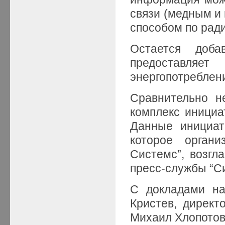
связи (медным и 
способом по ради
Остается доба
предоставляе
энергопотреблен
Сравнительно н
комплекс инициа
Данные инициат
которое органи
Системс”, возгл
пресс-службы “С
С докладами на
Кристев, директ
Михаил Хлопотов