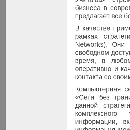
бизнеса в совре
предлагает все 
В качестве прим
рамках стратег
Networks). Они
свободном доступ
время, в любо
оперативно и ка
контакта со свои
Компьютерная с
«Сети без гран
данной стратег
комплексного 
информации, в
информация мож