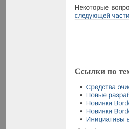
Некоторые вопр
следующей част
Ссылки по те
Средства очи
Новые разраб
Новинки Borde
Новинки Borde
Инициативы в