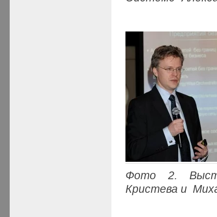
Фото 2. Выст
Кристева и Мих