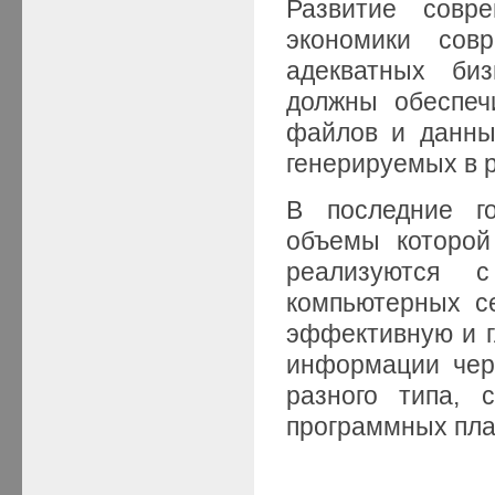
Развитие совре
экономики сов
адекватных биз
должны обеспеч
файлов и данных
генерируемых в 
В последние г
объемы которой
реализуются 
компьютерных с
эффективную и 
информации чер
разного типа, 
программных пл