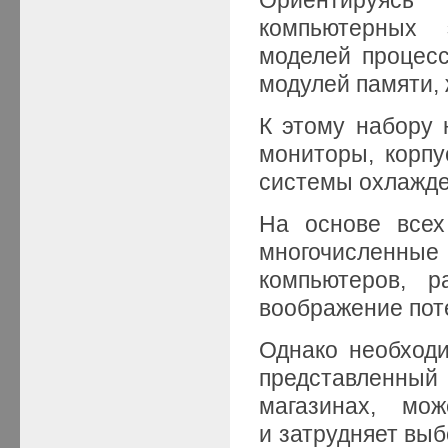
компьютерных
моделей процесс
модулей памяти, 
К этому набору 
мониторы, корпу
системы охлажден
На основе всех
многочисленн
компьютеров, р
воображение пот
Однако необходи
представлен
магазинах, мо
и затрудняет вы