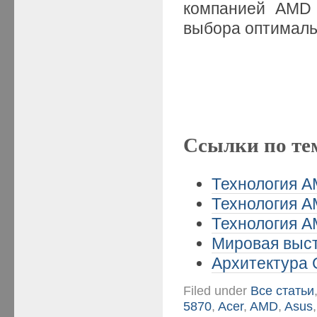
компанией AMD 
выбора оптималь
Ссылки по те
Технология A
Технология A
Технология A
Мировая выст
Архитектура 
Filed under
Все статьи
5870
,
Acer
,
AMD
,
Asus