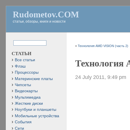
Rudometov.COM
статьи, обзоры, книги и новости
«
Технология AMD VISION (часть 2)
СТАТЬИ
Все статьи
Технология 
Флэш
Процессоры
24 July 2011, 9:49 pm
Материнские платы
Чипсеты
Видеокарты
Мультимедиа
Жесткие диски
Ноутбуки и планшеты
Мобильные устройства
События
Сети