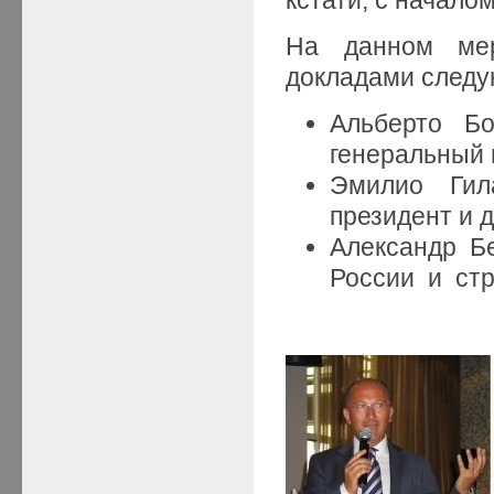
На данном мер
докладами следу
Альберто Бо
генеральный
Эмилио Гила
президент и 
Александр Б
России и ст