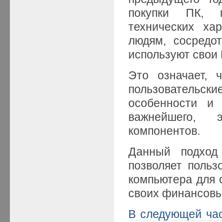
покупки ПК, 
технических ха
людям, сосредо
используют свои 
Это означает, 
пользовательск
особенности и 
важнейшего, 
компонентов.
Данный подход
позволяет польз
компьютера для 
своих финансовы
В следующей ча