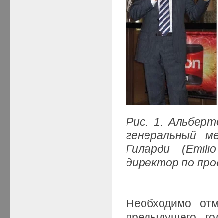
Рис. 1. Альберт
генеральный м
Гиларди (
Emil
директор по пр
Необходимо отм
предыдущего го