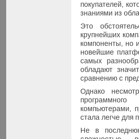
покупателей, ко
знаниями из обл
Это обстоятел
крупнейших компа
компоненты, но 
новейшие платф
самых разнообр
обладают значи
сравнению с пре
Однако несмотр
программного
компьютерами, 
стала легче для 
Не в последню
сложностью в