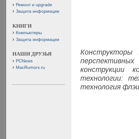
Ремонт и upgrade
Защита информации
КНИГИ
Компьютеры
Защита информации
Конструкторы
НАШИ ДРУЗЬЯ
перспективных 
PCNews
MacRumors.ru
конструкции к
технологии: те
технология фл