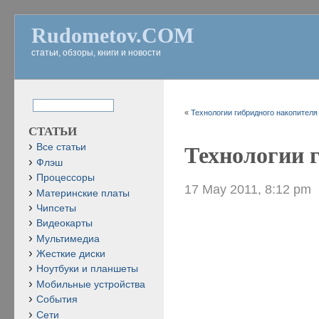
Rudometov.COM
статьи, обзоры, книги и новости
«
Технологии гибридного накопителя 
СТАТЬИ
Все статьи
Технологии г
Флэш
Процессоры
17 May 2011, 8:12 pm
Материнские платы
Чипсеты
Видеокарты
Мультимедиа
Жесткие диски
Ноутбуки и планшеты
Мобильные устройства
События
Сети