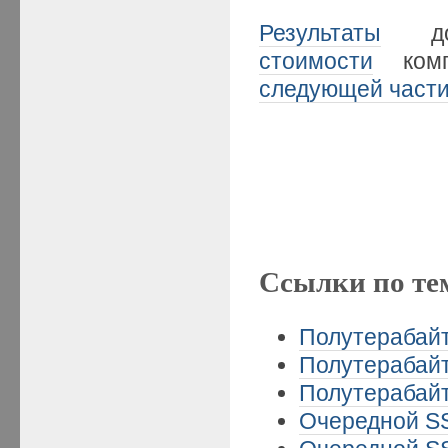
Результаты
допо
стоимости
комп
следующей част
Ссылки по те
Полутерабайт
Полутерабайт
Полутерабайт
Очередной SS