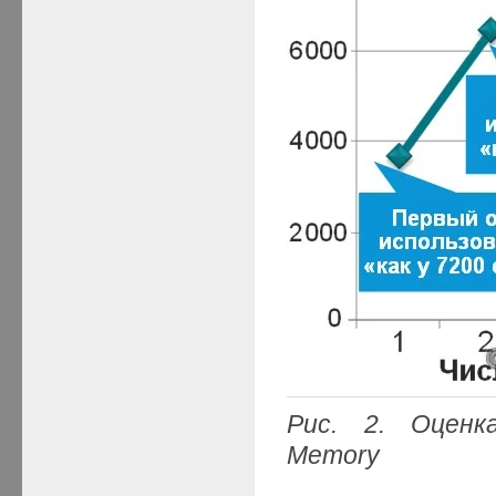
Рис. 2. Оцен
Memory