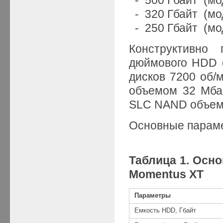
- 320 Гбайт (мо
- 250 Гбайт (м
Конструктивно 
дюймового HDD 
дисков 7200 об/
объемом 32 Мба
SLC NAND объемо
Основные параме
Таблица 1. Осн
Momentus XT
Параметры
Емкость HDD, Гбайт