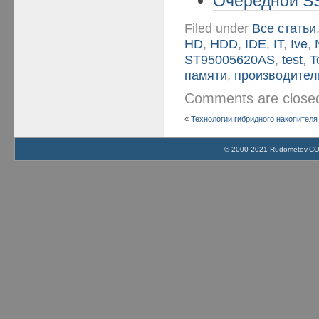
Очередной SS
Filed under
Все статьи
HD
,
HDD
,
IDE
,
IT
,
Ive
,
ST95005620AS
,
test
,
T
памяти
,
производител
Comments are clos
«
Технологии гибридного накопителя 
© 2000-2021 Rudometov.COM 