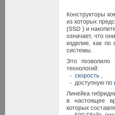
Конструкторы ко
из которых предс
(SSD ) и накопит
означает, что он
изделие, как по
системы.
Это позволило 
технологий:
-
скорость
,
- доступную по
Линейка гибридн
в настоящее вр
которых составля
- 500 Гбайт (мо