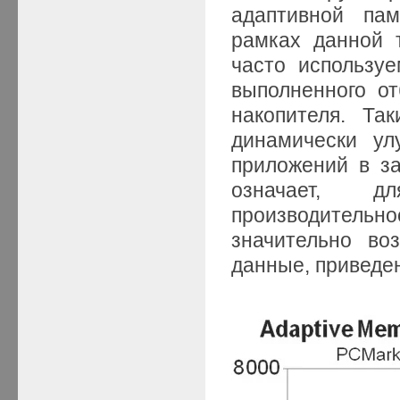
адаптивной пам
рамках данной 
часто использу
выполненного о
накопителя. Та
динамически ул
приложений в за
означает, 
производител
значительно воз
данные, приведен