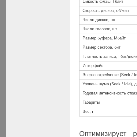
Емкость флэш, Гбайт
Скорость дисков, об/мин
Число дисков, шт.
Число головок, шт.
Размер буфера, Мбайт
Размер сектора, бит
Плотность записи, Гбит/дюй
Интерфейс
Энергопотребление (Seek / Id
Уровень шума (Seek / Idle), 
Годовая интенсивность отка
Габариты
Вес, г
Оптимизирует р