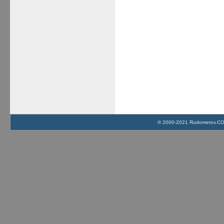
© 2000-2021 Rudometov.COM 