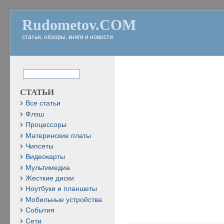
Rudometov.COM
статьи, обзоры, книги и новости
СТАТЬИ
Все статьи
Флэш
Процессоры
Материнские платы
Чипсеты
Видеокарты
Мультимедиа
Жесткие диски
Ноутбуки и планшеты
Мобильные устройства
События
Сети