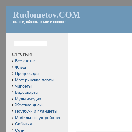
Rudometov.COM
статьи, обзоры, книги и новости
СТАТЬИ
Все статьи
Флэш
Процессоры
Материнские платы
Чипсеты
Видеокарты
Мультимедиа
Жесткие диски
Ноутбуки и планшеты
Мобильные устройства
События
Сети