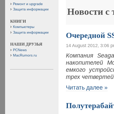
Ремонт и upgrade
Новости с
Защита информации
КНИГИ
Компьютеры
Защита информации
Очередной 
НАШИ ДРУЗЬЯ
14 August 2012, 3:06 
PCNews
Компания Seaga
MacRumors.ru
накопителей M
емкого устройс
трех четвертей
Читать далее »
Полутерабай