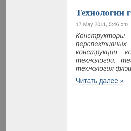
Технологии 
17 May 2011, 5:46 pm
Конструкторы
перспективных 
конструкции к
технологии: те
технология фл
Читать далее »