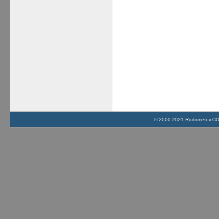
© 2000-2021 Rudometov.COM 