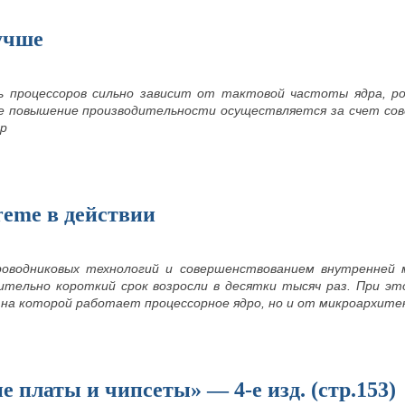
учше
 процессоров сильно зависит от тактовой частоты ядра, р
 повышение производительности осуществляется за счет со
ер
reme в действии
роводниковых технологий и совершенствованием внутренней
нительно короткий срок возросли в десятки тысяч раз. При э
на которой работает процессорное ядро, но и от микроархит
 платы и чипсеты» — 4-е изд. (стр.153)