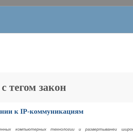
 с тегом
закон
онии к IP-коммуникациям
менных компьютерных технологии и развертыванеи широ