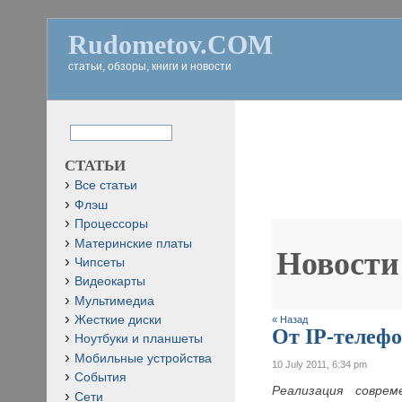
Rudometov.COM
статьи, обзоры, книги и новости
СТАТЬИ
Все статьи
Флэш
Процессоры
Материнские платы
Новости
Чипсеты
Видеокарты
Мультимедиа
Жесткие диски
« Назад
От IP-телеф
Ноутбуки и планшеты
Мобильные устройства
10 July 2011, 6:34 pm
События
Реализация совре
Сети