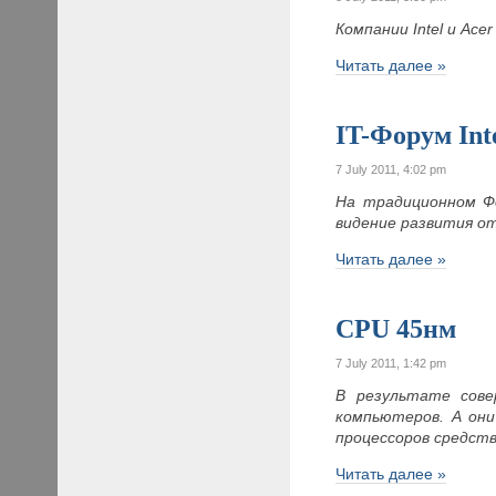
Компании
Intel
и
Acer
Читать далее »
IT-Форум Int
7 July 2011, 4:02 pm
На традиционном Фо
видение развития о
Читать далее »
CPU 45нм
7 July 2011, 1:42 pm
В результате сове
компьютеров. А они
процессоров средст
Читать далее »