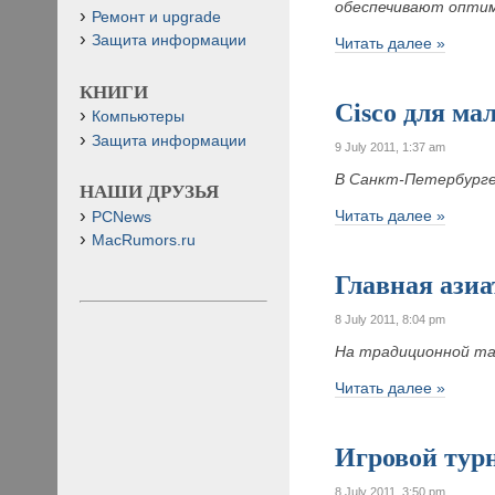
обеспечивают оптим
Ремонт и upgrade
Защита информации
Читать далее »
КНИГИ
Cisco для м
Компьютеры
Защита информации
9 July 2011, 1:37 am
В Санкт-Петербурге 
НАШИ ДРУЗЬЯ
Читать далее »
PCNews
MacRumors.ru
Главная азиа
8 July 2011, 8:04 pm
На традиционной та
Читать далее »
Игровой тур
8 July 2011, 3:50 pm