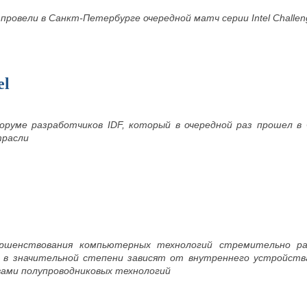
провели в Санкт-Петербурге очередной матч серии
Intel
Challen
el
руме разработчиков IDF, который в очередной раз прошел в 
трасли
ршенствования компьютерных технологий стремительно ра
 в значительной степени зависят от внутреннего устройства
вами полупроводниковых технологий