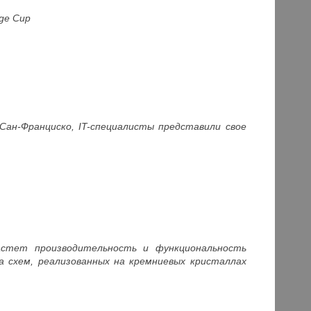
ge
Cup
Сан-Франциско, IT-специалисты представили свое
стет производительность и функциональность
 схем, реализованных на кремниевых кристаллах