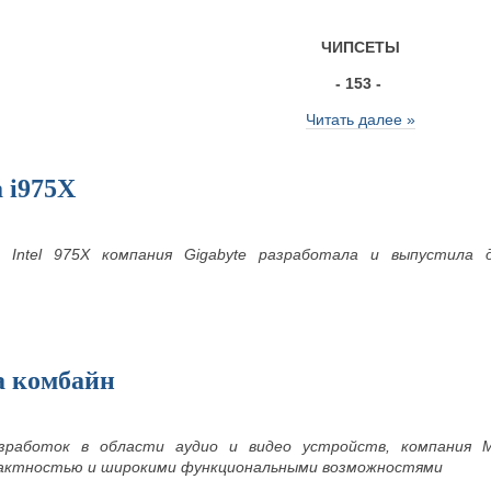
ЧИПСЕТЫ
- 153 -
Читать далее »
 i975X
 Intel 975X компания Gigabyte разработала и выпустила 
 комбайн
зработок в области аудио и видео устройств, компания 
актностью и широкими функциональными возможностями