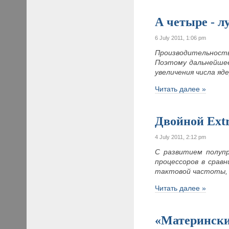
А четыре - л
6 July 2011, 1:06 pm
Производительность
Поэтому дальнейшее
увеличения числа яд
Читать далее »
Двойной Ext
4 July 2011, 2:12 pm
С развитием полуп
процессоров в срав
тактовой частоты, 
Читать далее »
«Материнские