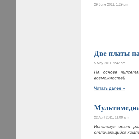
29 June 2011, 1:29 pm
Две платы на
5 May 2011, 9:42 am
На основе чипсета
возможностей
Читать далее »
Мультимедиа
22 April 2011, 11:09 am
Используя опыт ра
отличающийся комп