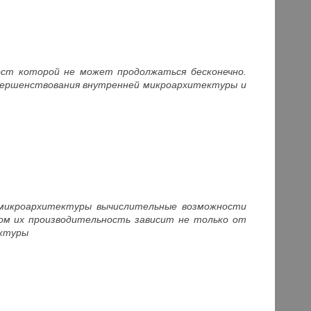
ост которой не может продолжаться бесконечно.
вершенствования внутренней микроархитектуры и
 микроархитектуры вычислительные возможности
том их производительность зависит не только от
ектуры