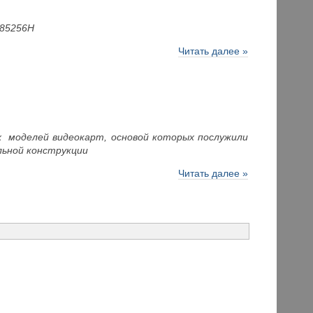
385256H
Читать далее »
х моделей видеокарт, основой которых послужили
льной конструкции
Читать далее »