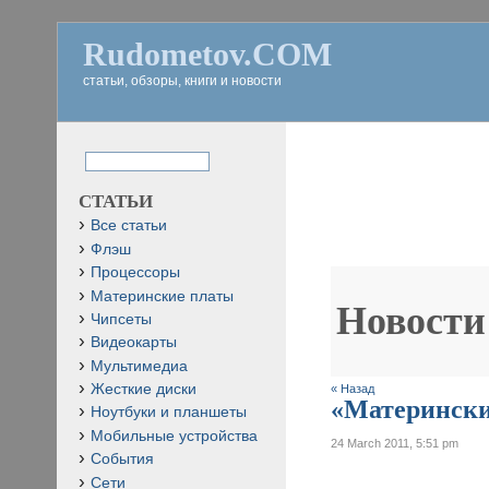
Rudometov.COM
статьи, обзоры, книги и новости
СТАТЬИ
Все статьи
Флэш
Процессоры
Материнские платы
Новости
Чипсеты
Видеокарты
Мультимедиа
Жесткие диски
« Назад
«Материнские
Ноутбуки и планшеты
Мобильные устройства
24 March 2011, 5:51 pm
События
Сети