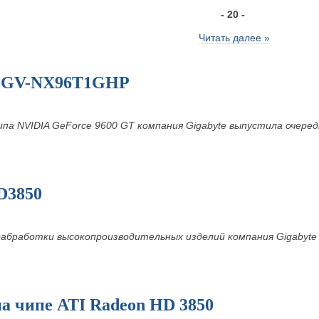
- 20 -
Читать далее »
я GV-NX96T1GHP
ипа NVIDIA GeForce 9600 GT компания Gigabyte выпустила очер
D3850
рабработки высокопроизводительных изделий компания Gigabyt
а чипе ATI Radeon HD 3850