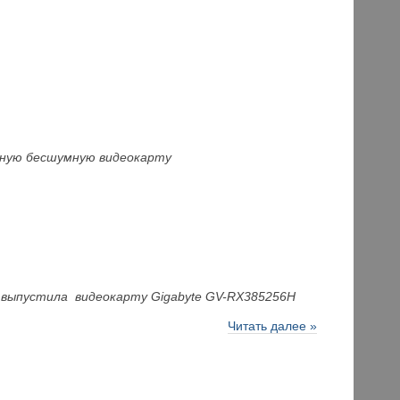
едную бесшумную видеокарту
e выпустила видеокарту Gigabyte GV-RX385256H
Читать далее »