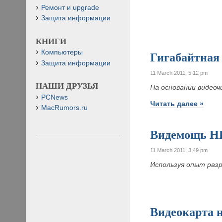
Ремонт и upgrade
Защита информации
КНИГИ
Компьютеры
Гигабайтна
Защита информации
11 March 2011, 5:12 pm
НАШИ ДРУЗЬЯ
На основании видеоч
PCNews
Читать далее »
MacRumors.ru
Видемощь H
11 March 2011, 3:49 pm
Используя опыт раз
Видеокарта н