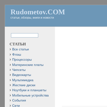
Rudometov.COM
статьи, обзоры, книги и новости
СТАТЬИ
Все статьи
Флэш
Процессоры
Материнские платы
Чипсеты
Видеокарты
Мультимедиа
Жесткие диски
Ноутбуки и планшеты
Мобильные устройства
События
Сети