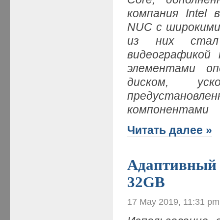
компания Intel
NUC с широкими
из них стал 
видеографикой 
элементами о
диском, уск
предустанов
компонентами
Читать далее »
Адаптивный 
32GB
17 May 2019, 11:31 pm