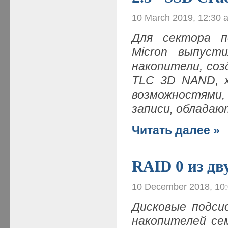
10 March 2019, 12:30 
Для сектора п
Micron выпуст
накопители, со
TLC 3D NAND, 
возможностями
записи, обладаю
Читать далее »
RAID 0 из д
10 December 2018, 10
Дисковые подси
накопителей сем