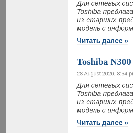
Для сетевых си
Toshiba предлаг
из старших пре
модель с инфор
Читать далее »
Toshiba N300
28 August 2020, 8:54 
Для сетевых си
Toshiba предлаг
из старших пре
модель с инфор
Читать далее »