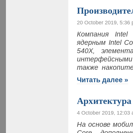
Производите
20 October 2019, 5:36
Компания Inte
ядерным Intel C
540X, элемен
интерфейсными 
также накопите
Читать далее »
Архитектура
4 October 2019, 12:03
На основе мобил
Core, дополне