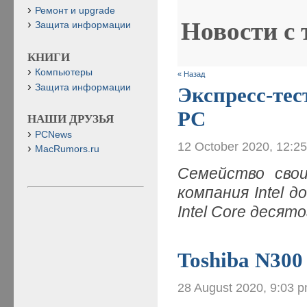
Ремонт и upgrade
Новости с
Защита информации
КНИГИ
Компьютеры
« Назад
Защита информации
Экспресс-тес
PC
НАШИ ДРУЗЬЯ
PCNews
12 October 2020, 12:2
MacRumors.ru
Семейство сво
компания Intel 
Intel Core деся
Toshiba N300
28 August 2020, 9:03 