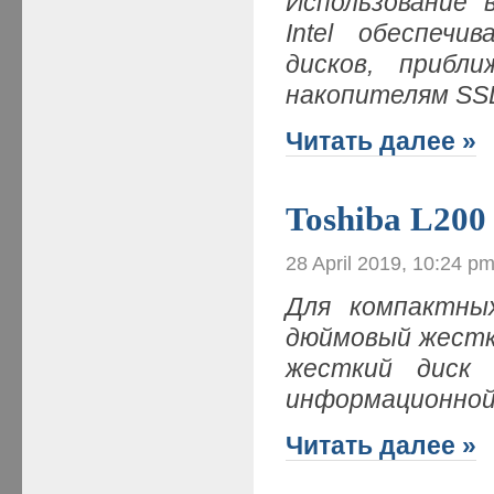
Использование 
Intel обеспеч
дисков, прибл
накопителям SS
Читать далее »
Toshiba L200
28 April 2019, 10:24 p
Для компактных
дюймовый жестки
жесткий диск
информационной
Читать далее »