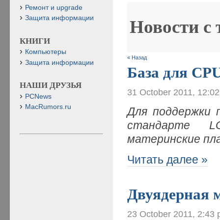
Ремонт и upgrade
Защита информации
Новости с
КНИГИ
Компьютеры
« Назад
Защита информации
База для CP
НАШИ ДРУЗЬЯ
31 October 2011, 12:0
PCNews
MacRumors.ru
Для поддержки пр
стандарте L
материнские пла
Читать далее »
Двуядерная 
23 October 2011, 2:43