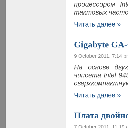
процессором
In
тактовых част
Читать далее »
Gigabyte GA
9 October 2011, 7:14 
На основе двух
чипсета Intel 9
сверхкомпактну
Читать далее »
Плата двойн
7 October 2011, 11:19