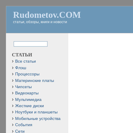
Rudometov.COM
статьи, обзоры, книги и новости
СТАТЬИ
Все статьи
Флэш
Процессоры
Материнские платы
Чипсеты
Видеокарты
Мультимедиа
Жесткие диски
Ноутбуки и планшеты
Мобильные устройства
События
Сети