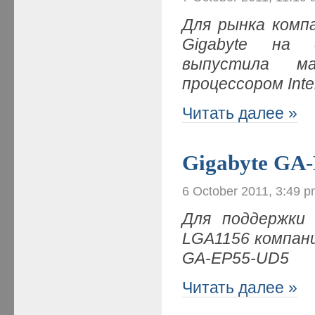
Для рынка комп
Gigabyte на 
выпустила м
процессором Inte
Читать далее »
Gigabyte GA
6 October 2011, 3:49 
Для поддержки 
LGA1156 компан
GA-E
P55-UD5
Читать далее »