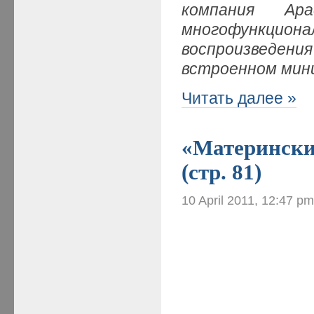
компания Apa
многофункцио
воспроизведе
встроенном мин
Читать далее »
«Материнские
(стр. 81)
10 April 2011, 12:47 p