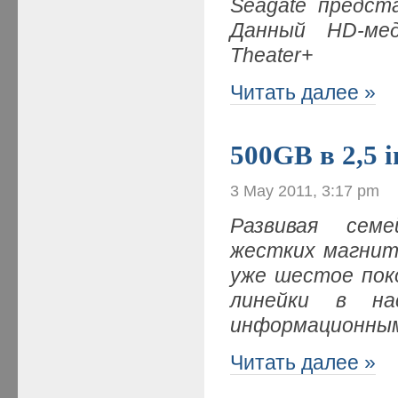
Seagate предст
Данный HD-меди
Theater+
Читать далее »
500GB в 2,5 i
3 May 2011, 3:17 pm
Развивая сем
жестких магнит
уже шестое по
линейки в на
информационным
Читать далее »