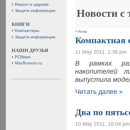
Ремонт и upgrade
Новости с
Защита информации
КНИГИ
Компьютеры
« Назад
Защита информации
Компактная 
НАШИ ДРУЗЬЯ
11 May 2011, 1:36 pm
PCNews
В рамках раз
MacRumors.ru
накопителей 
выпустила моде
Читать далее »
Два по пятьс
10 May 2011, 10:04 pm