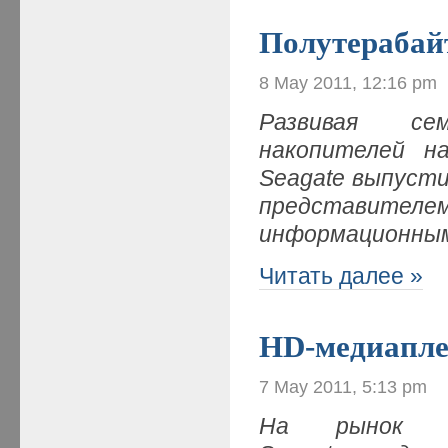
Полутерабай
8 May 2011, 12:16 pm
Развивая се
накопителей н
Seagate выпуст
представител
информационным
Читать далее »
HD-медиапле
7 May 2011, 5:13 pm
На рынок му