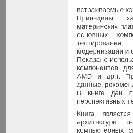
встраиваемые к
Приведены хар
материнских плат
основных комп
тестирования
модернизации и 
Показано исполь
компонентов дл
AMD и др.). Пр
данные, рекомен
В книге дан п
перспективных те
Книга являетс
архитектуре, т
компьютерных с