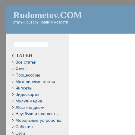
Rudometov.COM
статьи, обзоры, книги и новости
СТАТЬИ
Все статьи
Флэш
Процессоры
Материнские платы
Чипсеты
Видеокарты
Мультимедиа
Жесткие диски
Ноутбуки и планшеты
Мобильные устройства
События
Сети