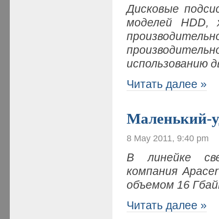
Дисковые подси
моделей
HDD
, 
производите
производите
использованию д
Читать далее »
Маленький-
8 May 2011, 9:40 pm
В линейке св
компания Apace
объемом 16 Гба
Читать далее »