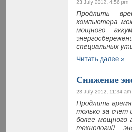
23 July 2012, 4:56 pm
Продлить вре
компьютера мож
мощного акку
энергосбереж
специальных ут
Читать далее »
Снижение эн
23 July 2012, 11:34 am
Продлить время
только за счет 
более мощного а
технологий эн