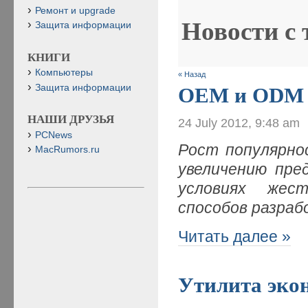
Ремонт и upgrade
Новости с
Защита информации
КНИГИ
Компьютеры
« Назад
Защита информации
OEM и ODM
НАШИ ДРУЗЬЯ
24 July 2012, 9:48 am
PCNews
Рост популярно
MacRumors.ru
увеличению пре
условиях жес
способов разраб
Читать далее »
Утилита эко