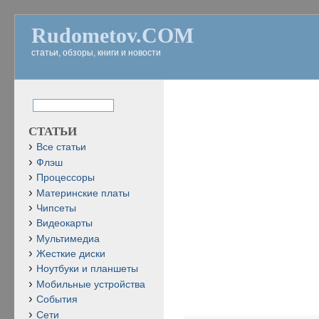
Rudometov.COM
статьи, обзоры, книги и новости
СТАТЬИ
Все статьи
Флэш
Процессоры
Материнские платы
Чипсеты
Видеокарты
Мультимедиа
Жесткие диски
Ноутбуки и планшеты
Мобильные устройства
События
Сети