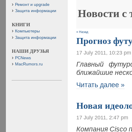
Ремонт и upgrade
Новости с
Защита информации
КНИГИ
Компьютеры
« Назад
Защита информации
Прогноз фут
НАШИ ДРУЗЬЯ
17 July 2011, 10:23 pm
PCNews
Главный футуро
MacRumors.ru
ближайшие неск
Читать далее »
Новая идеоло
17 July 2011, 2:47 pm
Компания
Cisco 