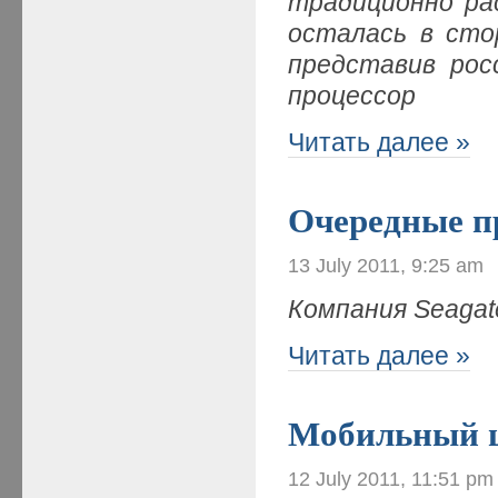
традиционно ра
осталась в сто
представив рос
процессор
Читать далее »
Очередные п
13 July 2011, 9:25 am
Компания Seagat
Читать далее »
Мобильный 
12 July 2011, 11:51 pm