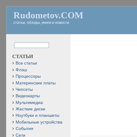
Rudometov.COM
статьи, обзоры, книги и новости
СТАТЬИ
Все статьи
Флэш
Процессоры
Материнские платы
Чипсеты
Видеокарты
Мультимедиа
Жесткие диски
Ноутбуки и планшеты
Мобильные устройства
События
Сети