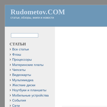
Rudometov.COM
статьи, обзоры, книги и новости
СТАТЬИ
Все статьи
Флэш
Процессоры
Материнские платы
Чипсеты
Видеокарты
Мультимедиа
Жесткие диски
Ноутбуки и планшеты
Мобильные устройства
События
Сети