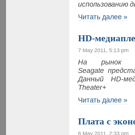
использованию д
Читать далее »
HD-медиапле
7 May 2011, 5:13 pm
На рынок му
Seagate предст
Данный HD-меди
Theater+
Читать далее »
Плата с экон
6 May 2011, 2:33 pm