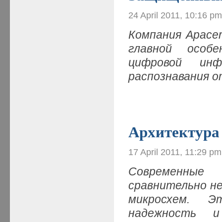
24 April 2011, 10:16 p
Компания Apace
главной особ
цифровой ин
распознавания о
Архитектура
17 April 2011, 11:29 pm
Современные 
сравнительно н
микросхем. Э
надежность и 