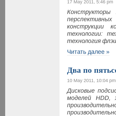
17 May 2011, 5:46 pm
Конструкторы
перспективных 
конструкции к
технологии: те
технология фл
Читать далее »
Два по пятьс
10 May 2011, 10:04 pm
Дисковые подси
моделей
HDD
, 
производите
производите