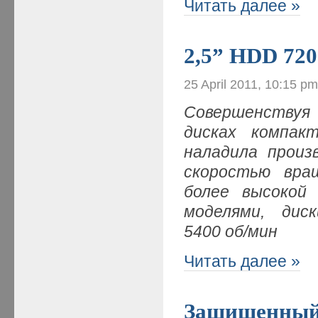
Читать далее »
2,5” HDD 720
25 April 2011, 10:15 p
Совершенствуя 
дисках компак
наладила прои
скоростью вра
более высокой
моделями, ди
5400 об/мин
Читать далее »
Защищенный