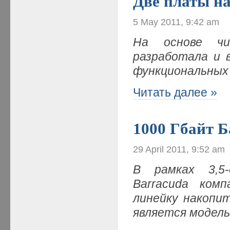
Две платы на
5 May 2011, 9:42 am
На основе чи
разработала и 
функциональных
Читать далее »
1000 Гбайт 
29 April 2011, 9:52 am
В рамках 3,5
Barracuda ком
линейку накопи
является модел