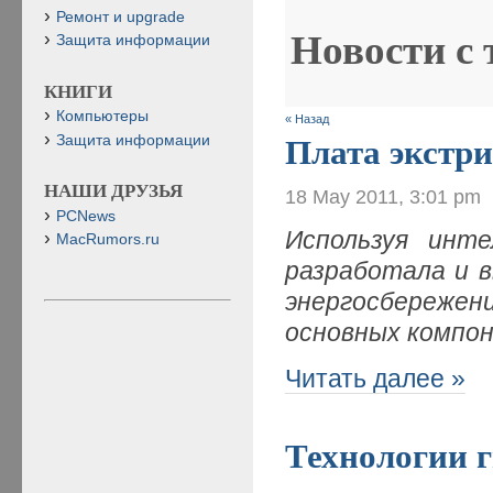
Ремонт и upgrade
Новости с
Защита информации
КНИГИ
Компьютеры
« Назад
Защита информации
Плата экстри
НАШИ ДРУЗЬЯ
18 May 2011, 3:01 pm
PCNews
Используя инте
MacRumors.ru
разработала и 
энергосбереже
основных компо
Читать далее »
Технологии 