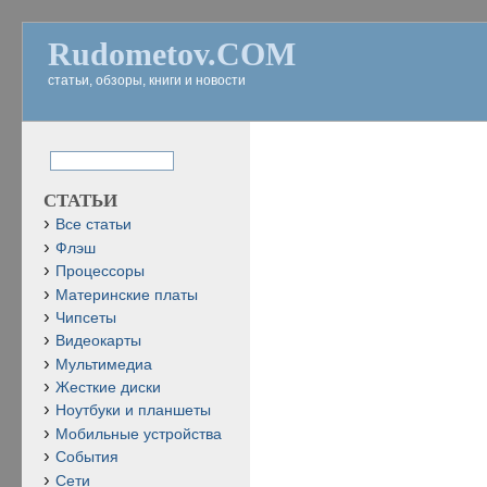
Rudometov.COM
статьи, обзоры, книги и новости
СТАТЬИ
Все статьи
Флэш
Процессоры
Материнские платы
Чипсеты
Видеокарты
Мультимедиа
Жесткие диски
Ноутбуки и планшеты
Мобильные устройства
События
Сети