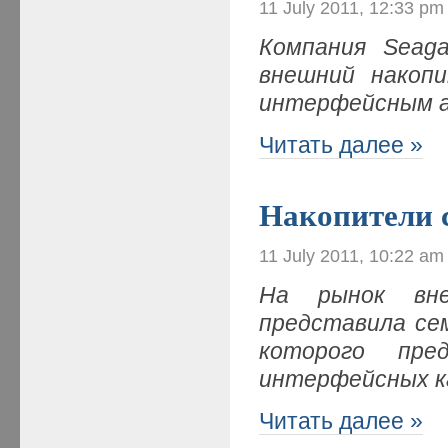
11 July 2011, 12:33 pm
К
омпания
Seaga
внешний накоп
интерфейсным
Читать далее »
Накопители 
11 July 2011, 10:22 am
На рынок вн
представила сем
которого пре
интерфейсных к
Читать далее »