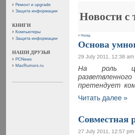
Ремонт и upgrade
Защита информации
Новости с
КНИГИ
Компьютеры
« Назад
Защита информации
Основа умно
НАШИ ДРУЗЬЯ
29 July 2011, 12:38 am
PCNews
MacRumors.ru
На роль це
разветвленног
претендует ко
Читать далее »
Совместная р
27 July 2011, 12:57 pm