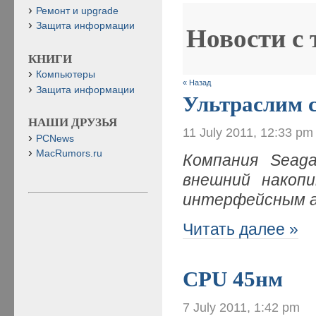
Ремонт и upgrade
Защита информации
Новости с
КНИГИ
Компьютеры
« Назад
Защита информации
Ультраслим с
НАШИ ДРУЗЬЯ
11 July 2011, 12:33 pm
PCNews
MacRumors.ru
К
омпания
Seaga
внешний накоп
интерфейсным
Читать далее »
CPU 45нм
7 July 2011, 1:42 pm