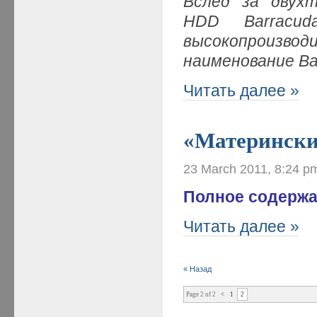
Вслед за двухт
HDD
Barracud
высокопроиз
наименование
Ba
Читать далее »
«Материнские
23 March 2011, 8:24 p
Полное содержа
Читать далее »
« Назад
Page 2 of 2
<
1
2