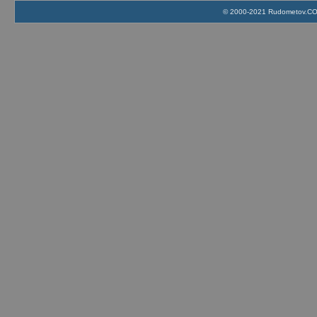
© 2000-2021 Rudometov.COM 