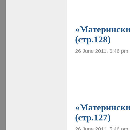
«Материнские
(стр.128)
26 June 2011, 6:46 pm
«Материнские
(стр.127)
26 June 2011, 5:46 pm