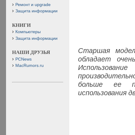
Ремонт и upgrade
Защита информации
КНИГИ
Компьютеры
Защита информации
Старшая мод
НАШИ ДРУЗЬЯ
обладает очен
PCNews
MacRumors.ru
Использование
производительн
больше ее п
использования д