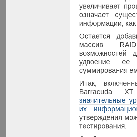
увеличивает про
означает суще
информации, как 
Остается доба
массив RAI
возможностей д
удвоение ее
суммирования е
Итак, включен
Barracuda XT
значительные ур
их информацио
утверждения мож
тестирования.