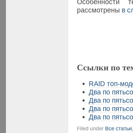
Особенности 
рассмотрены
в с
Ссылки по те
RAID топ-мод
Два по пятьсо
Два по пятьсо
Два по пятьсо
Два по пятьсо
Filed under
Все статьи