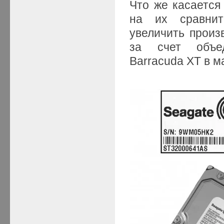
Что же касается
на их сравнит
увеличить произ
за счет объе
Barracuda XT в ма