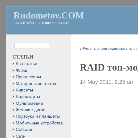
Rudometov.COM
статьи, обзоры, книги и новости
«
Емкость и производительность вн
СТАТЬИ
Все статьи
RAID топ-мод
Флэш
Процессоры
14 May 2011, 9:25 am
Материнские платы
Чипсеты
Видеокарты
Мультимедиа
Жесткие диски
Ноутбуки и планшеты
Мобильные устройства
События
Сети