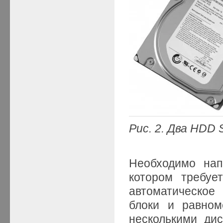
Рис. 2. Два HDD 
Необходимо нап
котором требуе
автоматическое 
блоки и равном
несколькими ди