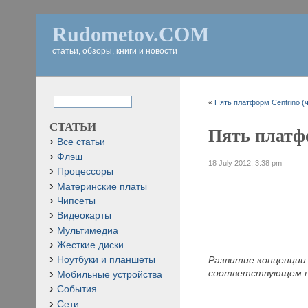
Rudometov.COM
статьи, обзоры, книги и новости
«
Пять платформ Centrino (ч
СТАТЬИ
Пять платфо
Все статьи
Флэш
18 July 2012, 3:38 pm
Процессоры
Материнские платы
Чипсеты
Видеокарты
Мультимедиа
Жесткие диски
Развитие концепции 
Ноутбуки и планшеты
соответствующем н
Мобильные устройства
События
Сети