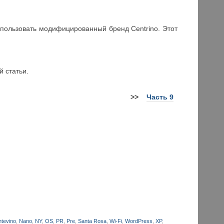
спользовать модифицированный бренд Centrino. Этот
 статьи.
>>
Часть 9
tevino
,
Nano
,
NY
,
OS
,
PR
,
Pre
,
Santa Rosa
,
Wi-Fi
,
WordPress
,
XP
,