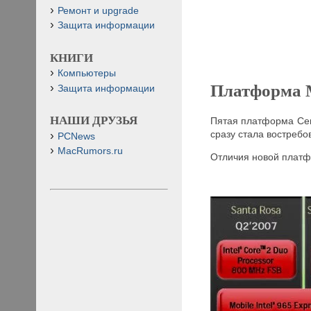
Ремонт и upgrade
Защита информации
КНИГИ
Компьютеры
Платформа 
Защита информации
НАШИ ДРУЗЬЯ
Пятая платформа Cen
сразу стала востребо
PCNews
MacRumors.ru
Отличия новой платф