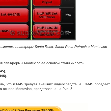
араметры платформ Santa Rosa, Santa Rosa
Refresh
и Montevino
я платформы Montevino ее основой стали чипсеты
45),
M45).
ить, что iPM45 требует внешних видеосредств, а iGM45 обладает
а основе Montevino, представлена на Рис. 8.