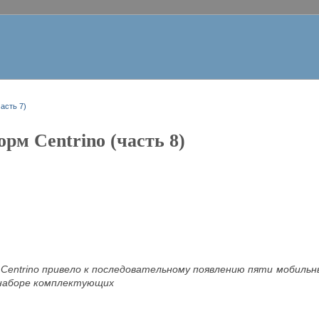
асть 7)
рм Centrino (часть 8)
Centrino привело к последовательному появлению пяти мобильн
аборе комплектующих