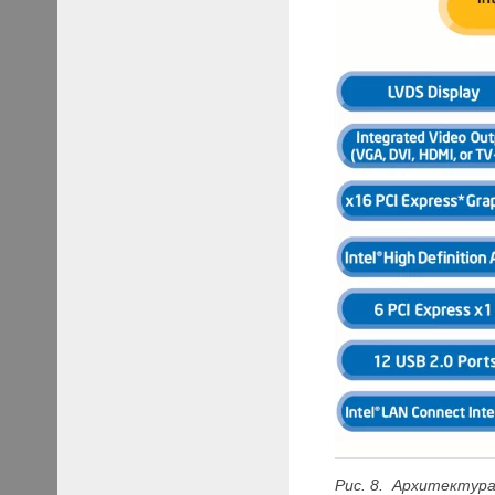
Рис.
8
. Архитектура