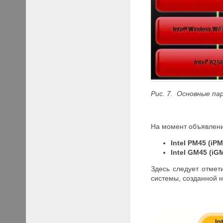
Рис. 7. Основные п
На момент объявлени
Intel PM45 (iPM
Intel GM45 (iG
Здесь следует отмет
системы, созданной н