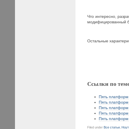
Что интересно, разр
модифицированный бр
Остальные характер
Ссылки по тем
Пять платформ C
Пять платформ C
Пять платформ C
Пять платформ C
Пять платформ C
Filed under
Все статьи
,
Ноут