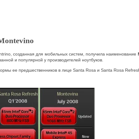
Montevino
trino, созданная для мобильных систем, получила наименование
ванной и популярной у производителей ноутбуков.
ормы ее предшественников в лице Santa Rosa и Santa Rosa Refre