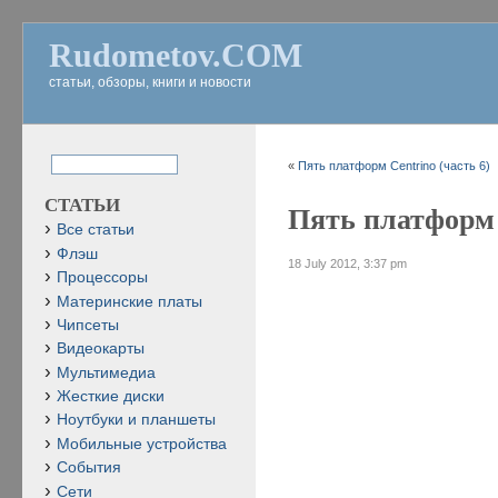
Rudometov.COM
статьи, обзоры, книги и новости
«
Пять платформ Centrino (часть 6)
СТАТЬИ
Пять платформ 
Все статьи
Флэш
18 July 2012, 3:37 pm
Процессоры
Материнские платы
Чипсеты
Видеокарты
Мультимедиа
Жесткие диски
Ноутбуки и планшеты
Мобильные устройства
События
Сети