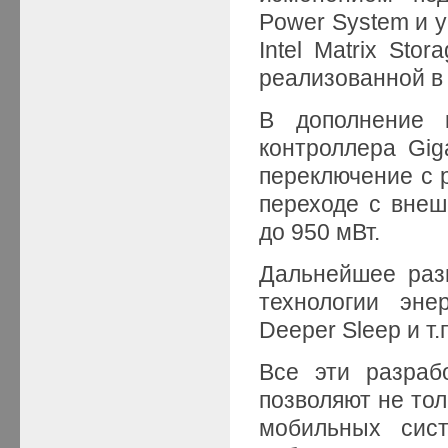
Power System и 
Intel Matrix Sto
реализованной в
В дополнение к
контроллера Gig
переключение с
переходе с внеш
до 950 мВт.
Дальнейшее раз
технологии эне
Deeper Sleep и т.п
Все эти разраб
позволяют не то
мобильных сис