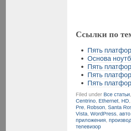
Ссылки по те
Пять платформ
Основа ноутбу
Пять платформ
Пять платформ
Пять платформ
Filed under
Все статьи
Centrino
,
Ethernet
,
HD
Pre
,
Robson
,
Santa Ro
Vista
,
WordPress
,
авто
приложения
,
произво
телевизор