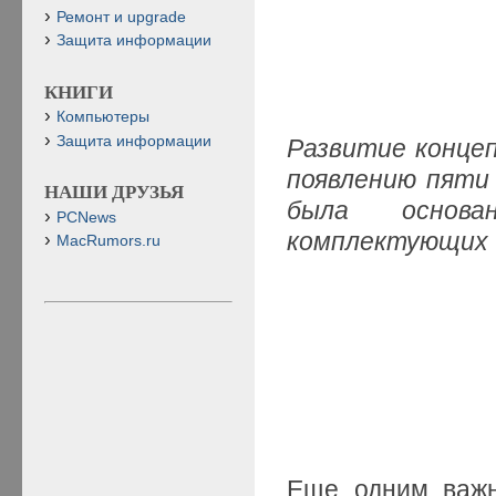
Ремонт и upgrade
Защита информации
КНИГИ
Компьютеры
Защита информации
Развитие концеп
появлению пяти
НАШИ ДРУЗЬЯ
была основ
PCNews
комплектующих
MacRumors.ru
Еще одним важн