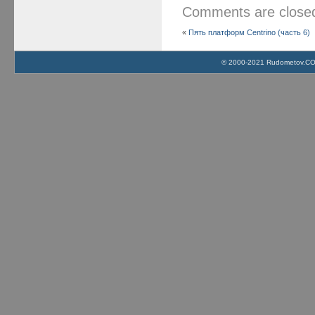
Comments are clos
«
Пять платформ Centrino (часть 6)
© 2000-2021 Rudometov.COM 