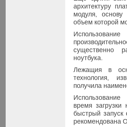
архитектуру пл
модуля, основу
объем которой мо
Использование
производитель
существенно р
ноутбука.
Лежащия в осн
технология, из
получила наимено
Использование 
время загрузки
быстрый запуск 
рекомендована О