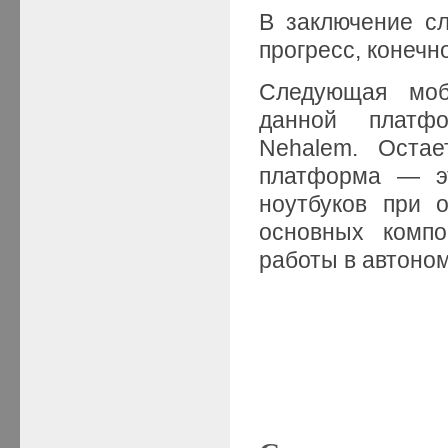
В заключение сл
прогресс, конечн
Следующая моб
данной платф
Nehalem. Остае
платформа — эт
ноутбуков при 
основных компо
работы в автоно