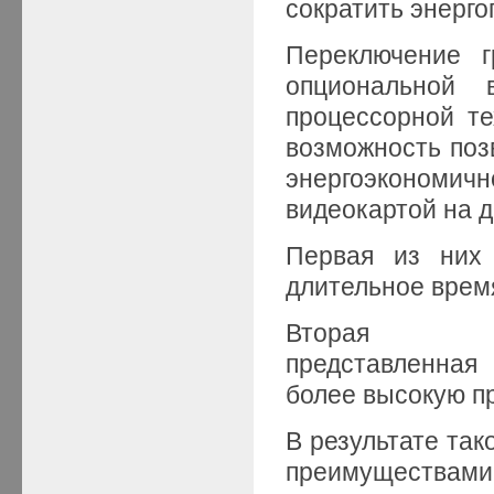
сократить энерго
Переключение г
опциональной 
процессорной те
возможность поз
энергоэкономич
видеокартой на 
Первая из них 
длительное врем
Вторая п
представленная
более высокую п
В результате так
преимуществами к