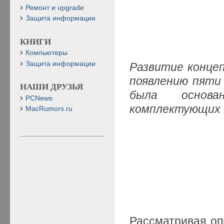
Ремонт и upgrade
Защита информации
КНИГИ
Компьютеры
Защита информации
Развитие концеп
появлению пяти
НАШИ ДРУЗЬЯ
была основ
PCNews
комплектующих
MacRumors.ru
Рассматривая о