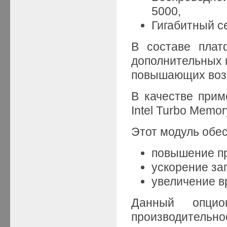
5000,
Гигабитный се
В составе плат
дополнительных 
повышающих воз
В качестве при
Intel Turbo Memor
Этот модуль обес
повышение пр
ускорение заг
увеличение в
Данный опцио
производительн