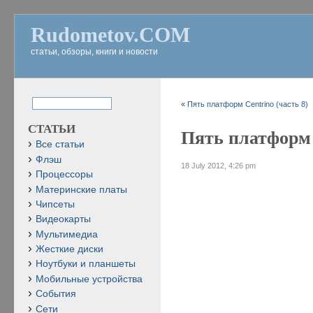
Rudometov.COM
статьи, обзоры, книги и новости
«
Пять платформ Centrino (часть 8)
СТАТЬИ
Пять платформ 
Все статьи
Флэш
18 July 2012, 4:26 pm
Процессоры
Материнские платы
Чипсеты
Видеокарты
Мультимедиа
Жесткие диски
Ноутбуки и планшеты
Мобильные устройства
События
Сети