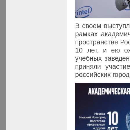
В своем выступл
рамках академи
пространстве Ро
10 лет, и ею о
учебных заведени
приняли участи
российских город