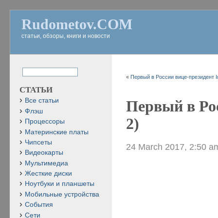
Rudometov.COM
статьи, обзоры, книги и новости
«
Первый в России вице-президент In
СТАТЬИ
Все статьи
Первый в Рос
Флэш
2)
Процессоры
Материнские платы
Чипсеты
24 March 2017, 2:50 a
Видеокарты
Мультимедиа
Жесткие диски
Ноутбуки и планшеты
Мобильные устройства
События
Сети