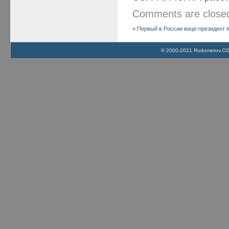
Comments are clos
«
Первый в России вице-президент In
© 2000-2021 Rudometov.COM 