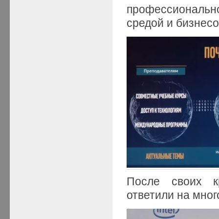
профессиональн
средой и бизнесо
После своих кр
ответили на мно