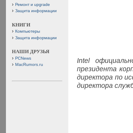
Ремонт и upgrade
Защита информации
КНИГИ
Компьютеры
Защита информации
НАШИ ДРУЗЬЯ
PCNews
Intel официаль
MacRumors.ru
президента корп
директора по исс
директора служ