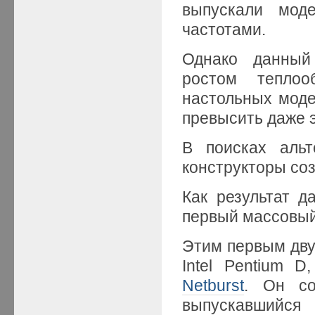
выпускали мод
частотами.
Однако данный
ростом теплоо
настольных моде
превысить даже э
В поисках альт
конструкторы со
Как результат д
первый массовый 
Этим первым дву
Intel Pentium 
Netburst
. Он со
выпускавшийся