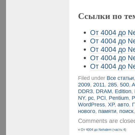
Ссылки по те
От 4004 до Ne
От 4004 до Ne
От 4004 до Ne
От 4004 до Ne
От 4004 до Ne
Filed under
Все статьи
2009
,
2011
,
285
,
500
,
A
DDR3
,
DRAM
,
Edition
,
NY
,
pc
,
PCI
,
Pentium
,
WordPress
,
XP
,
авто
,
нового
,
памяти
,
поиск
Comments are clos
«
От 4004 до Nehalem (часть 4)