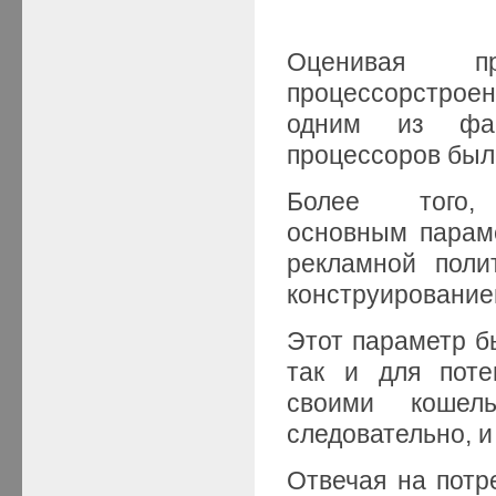
Оценивая пр
процессорстрое
одним из факт
процессоров был 
Более того
основным парам
рекламной поли
конструирование
Этот параметр б
так и для поте
своими кошел
следовательно, 
Отвечая на потр