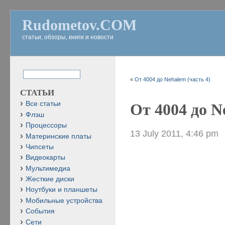
Rudometov.COM
статьи, обзоры, книги и новости
«
От 4004 до Nehalem (часть 4)
СТАТЬИ
Все статьи
От 4004 до N
Флэш
Процессоры
13 July 2011, 4:46 pm
Материнские платы
Чипсеты
Видеокарты
Мультимедиа
Жесткие диски
Ноутбуки и планшеты
Мобильные устройства
События
Сети