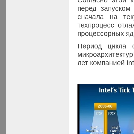
перед запуском
сначала на те
техпроцесс отла
процессорных яд
Период цикла о
микроархитектур
лет компанией Int