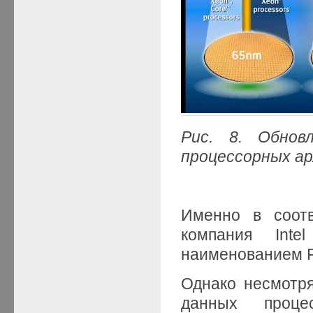
Рис. 8. Обнов
процессорных а
Именно в соотв
компания Inte
наименованием P
Однако несмотря
данных проце