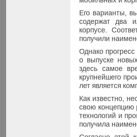
Его варианты, в
содержат два и
корпусе. Соотв
получили наименов
Однако прогресс 
о выпуске новых
здесь самое вр
крупнейшего про
лет является комп
Как известно, не
свою концепцию 
технологий и пр
получила наимено
Согласно этой 