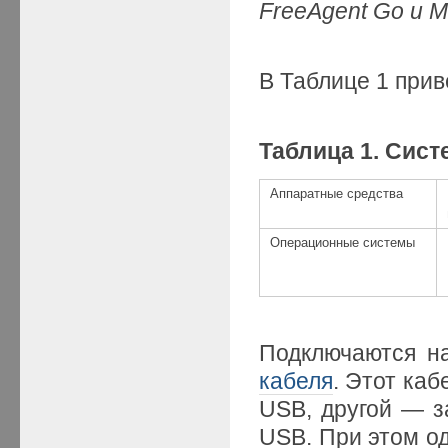
FreeAgent
Go
и
M
В Таблице 1 при
Таблица 1. Сис
Аппаратные средства
Операционные системы
Подключаются н
кабеля
. Этот ка
USB, другой — з
USB. При этом о