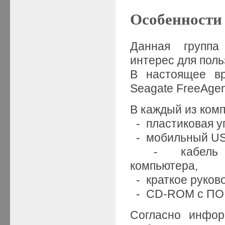
Особенности
Данная группа
интерес для пол
В настоящее вр
Seagate FreeAgen
В каждый из комп
- пластиковая у
- мобильный USB
- кабель под
компьютера,
- краткое руково
- CD-ROM c ПО
Согласно инфор