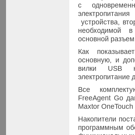
с одновремен
электропитания
устройства, вто
необходимой в
основной разъем
Как показывае
основную, и доп
вилки USB на
электропитание д
Все комплекту
FreeAgent Go да
Maxtor OneTouch 
Накопители пос
программным об