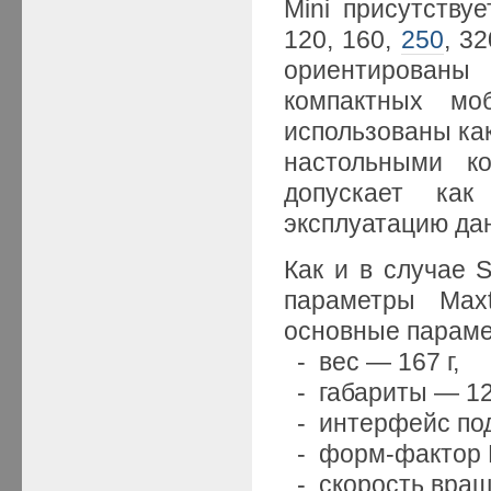
Mini присутству
120, 160,
250
, 3
ориентированы
компактных мо
использованы как
настольными ко
допускает как
эксплуатацию дан
Как и в случае 
параметры Max
основные параме
- вес — 167 г,
- габариты — 125
- интерфейс по
- форм-фактор 
- скорость вращ