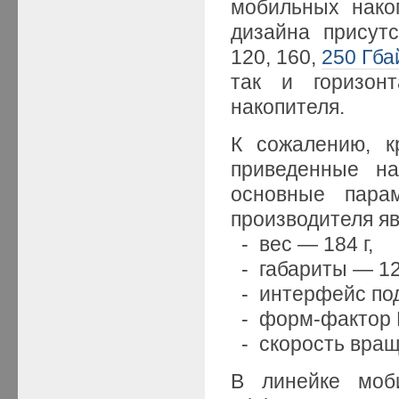
мобильных нако
дизайна присут
120, 160,
250 Гба
так и горизонт
накопителя.
К сожалению, к
приведенные на
основные пара
производителя яв
- вес — 184 г,
- габариты — 122
- интерфейс по
- форм-фактор 
- скорость вращ
В линейке моб