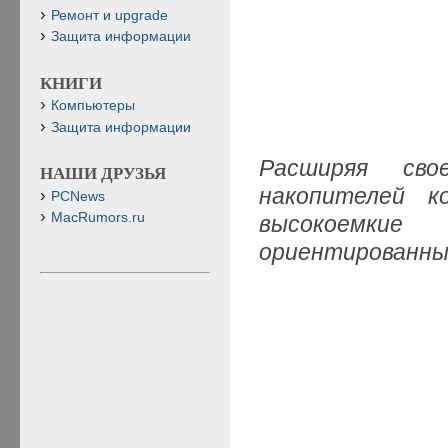
Ремонт и upgrade
Защита информации
КНИГИ
Компьютеры
Защита информации
Расширяя св
НАШИ ДРУЗЬЯ
накопителей к
PCNews
MacRumors.ru
высокоемкие
ориентированны