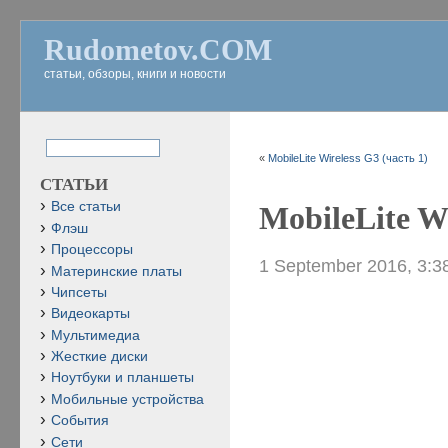
Rudometov.COM
статьи, обзоры, книги и новости
«
MobileLite Wireless G3 (часть 1)
СТАТЬИ
Все статьи
MobileLite Wi
Флэш
Процессоры
1 September 2016, 3:3
Материнские платы
Чипсеты
Видеокарты
Мультимедиа
Жесткие диски
Ноутбуки и планшеты
Мобильные устройства
События
Сети