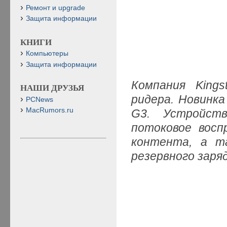
Ремонт и upgrade
Защита информации
КНИГИ
Компьютеры
Защита информации
Компания Kings
НАШИ ДРУЗЬЯ
ридера. Новинка 
PCNews
MacRumors.ru
G3. Устройств
потоковое восп
контента, а т
резервного зар