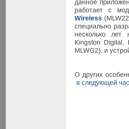
данное приложени
работает с мо
Wireless
(MLW22
специально разр
несколько лет 
Kingston Digital
MLWG2), и устрой
О других особенн
в следующей ча