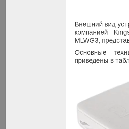
Внешний вид устр
компанией King
MLWG3, представл
Основные техн
приведены в табл