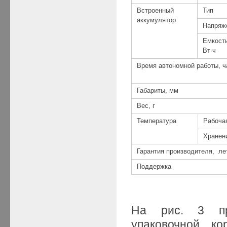
Встроенный
Тип
аккумулятор
Напряж
Емкость
Вт∙ч
Время автономной работы, ч
Габариты, мм
Вес, г
Температура
Рабоча
Хранени
Гарантия производителя, ле
Поддержка
На рис. 3 пр
упаковочной к