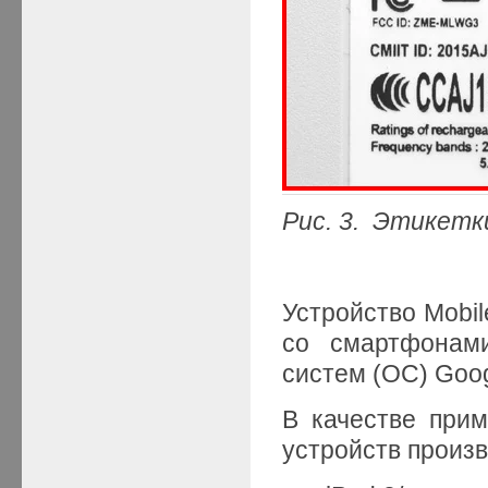
Рис. 3. Этикетк
Устройство Mobil
со смартфонам
систем (ОС) Goog
В качестве прим
устройств произ