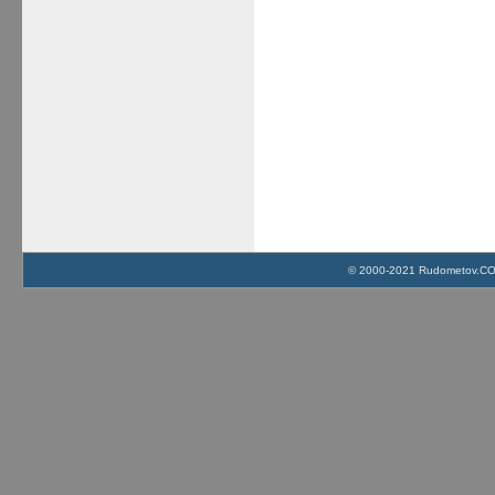
© 2000-2021 Rudometov.COM 