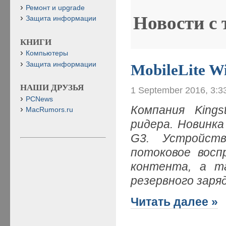
Ремонт и upgrade
Новости с
Защита информации
КНИГИ
Компьютеры
Защита информации
MobileLite Wi
НАШИ ДРУЗЬЯ
1 September 2016, 3:3
PCNews
Компания Kings
MacRumors.ru
ридера. Новинка 
G3. Устройств
потоковое восп
контента, а т
резервного зар
Читать далее »