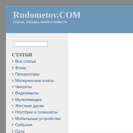
Rudometov.COM
статьи, обзоры, книги и новости
СТАТЬИ
Все статьи
Флэш
Процессоры
Материнские платы
Чипсеты
Видеокарты
Мультимедиа
Жесткие диски
Ноутбуки и планшеты
Мобильные устройства
События
Сети