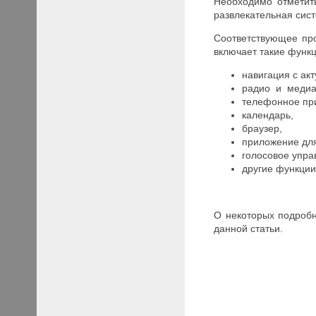
Необходимо отметит
развлекательная сист
Соответствующее про
включает такие функц
навигация с ак
радио и медиа
телефонное пр
календарь,
браузер,
приложение для
голосовое упра
другие функци
О некоторых подробн
данной статьи.