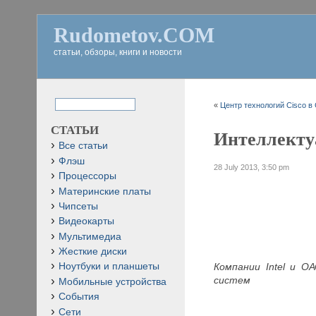
Rudometov.COM
статьи, обзоры, книги и новости
«
Центр технологий Cisco в 
СТАТЬИ
Интеллекту
Все статьи
Флэш
28 July 2013, 3:50 pm
Процессоры
Материнские платы
Чипсеты
Видеокарты
Мультимедиа
Жесткие диски
Компании Intel и О
Ноутбуки и планшеты
систем
Мобильные устройства
События
Сети