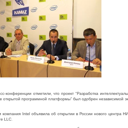
с-конференции отметили, что проект “Разработка интеллектуал
 открытой программной платформы” был одобрен независимой эк
 компания Intel объявила об открытии в России нового центра Н
re LLC.