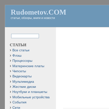
Rudometov.COM
статьи, обзоры, книги и новости
СТАТЬИ
Все статьи
Флэш
Процессоры
Материнские платы
Чипсеты
Видеокарты
Мультимедиа
Жесткие диски
Ноутбуки и планшеты
Мобильные устройства
События
Сети