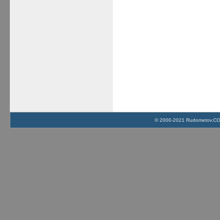
© 2000-2021 Rudometov.COM 