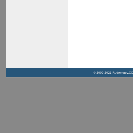
© 2000-2021 Rudometov.COM 