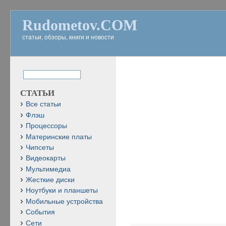
Rudometov.COM
статьи, обзоры, книги и новости
СТАТЬИ
Все статьи
Флэш
Процессоры
Материнские платы
Чипсеты
Видеокарты
Мультимедиа
Жесткие диски
Ноутбуки и планшеты
Мобильные устройства
События
Сети