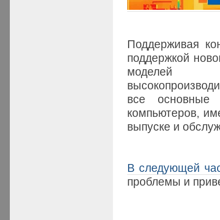
Поддерживая кон
поддержкой новог
моделей св
высокопроизводи
все основные 
компьютеров, им
выпуске и обслуж
В следующей ча
проблемы и прив