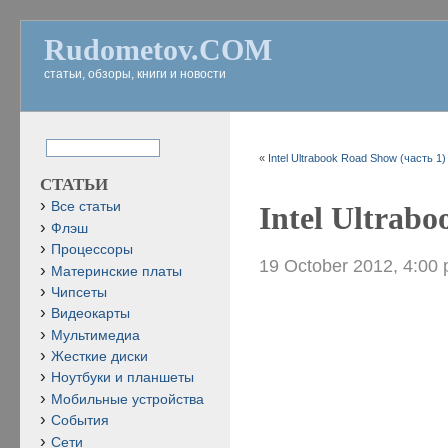
Rudometov.COM
статьи, обзоры, книги и новости
«
Intel Ultrabook Road Show (часть 1)
СТАТЬИ
Все статьи
Intel Ultrab
Флэш
Процессоры
19 October 2012, 4:00
Материнские платы
Чипсеты
Видеокарты
Мультимедиа
Жесткие диски
Ноутбуки и планшеты
Мобильные устройства
События
Сети