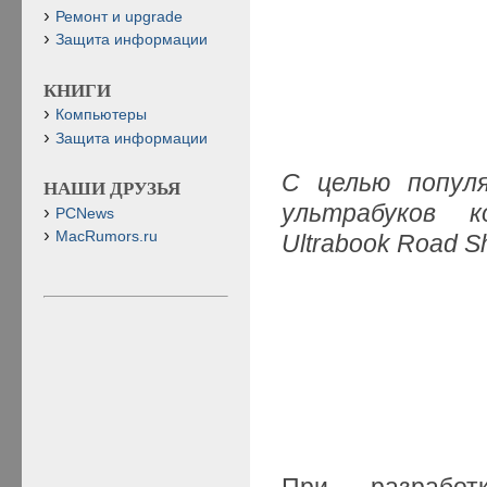
Ремонт и upgrade
Защита информации
КНИГИ
Компьютеры
Защита информации
С целью популя
НАШИ ДРУЗЬЯ
ультрабуков к
PCNews
MacRumors.ru
Ultrabook Road 
При разработ