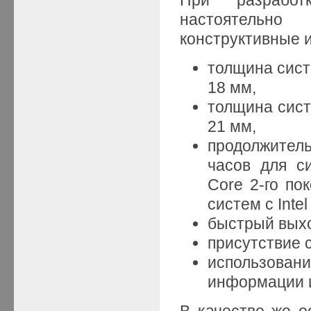
настоятельно
конструктивные 
толщина сист
18 мм,
толщина сист
21 мм,
продолжител
часов для с
Core 2-го по
систем с Intel
быстрый выхо
присутствие с
использован
информации и
В качестве же о