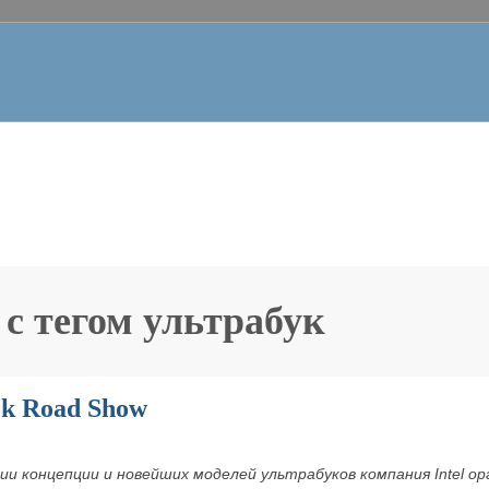
 с тегом
ультрабук
ook Road Show
ии концепции и новейших моделей ультрабуков компания Intel ор