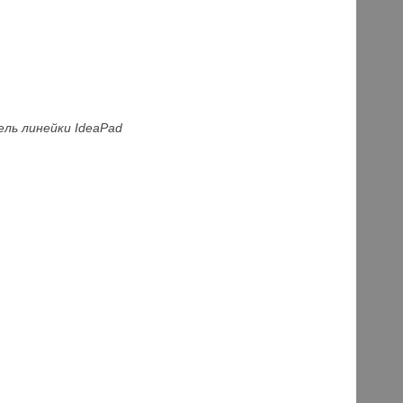
ель линейки IdeaPad