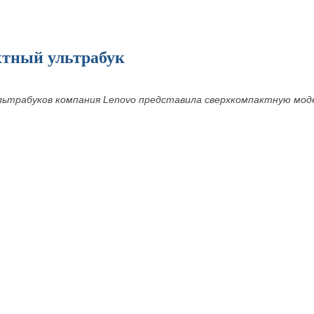
тный ультрабук
ультрабуков компания Lenovo представила сверхкомпактную мод