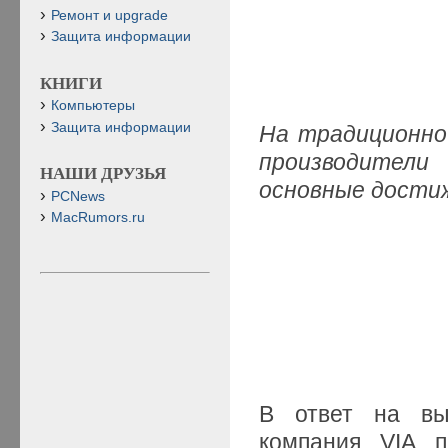
Ремонт и upgrade
Защита информации
КНИГИ
Компьютеры
Защита информации
На традиционно
производители
НАШИ ДРУЗЬЯ
основные дости
PCNews
MacRumors.ru
В ответ на вып
компания VIA п