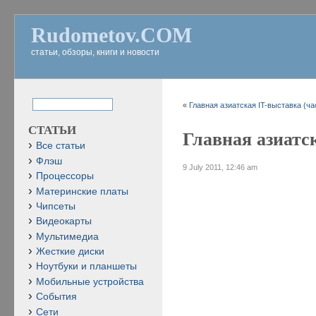
Rudometov.COM
статьи, обзоры, книги и новости
«
Главная азиатская IT-выставка (ча
СТАТЬИ
Главная азиатск
Все статьи
Флэш
9 July 2011, 12:46 am
Процессоры
Материнские платы
Чипсеты
Видеокарты
Мультимедиа
Жесткие диски
Ноутбуки и планшеты
Мобильные устройства
События
Сети