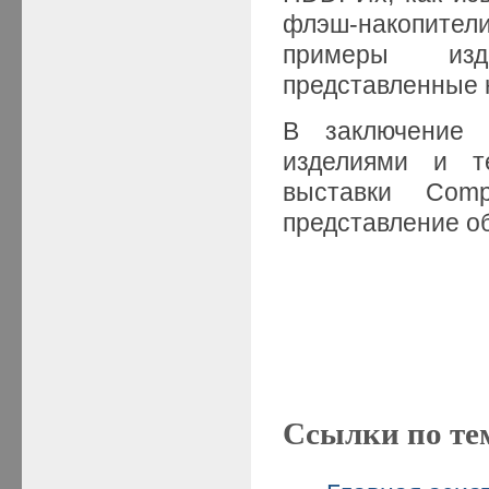
флэш-накопител
примеры изде
представленные 
В заключение 
изделиями и т
выставки Com
представление об
Ссылки по те