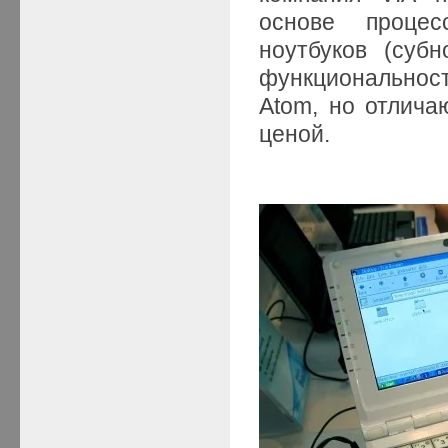
основе процес
ноутбуков (суб
функциональнос
Atom, но отлича
ценой.