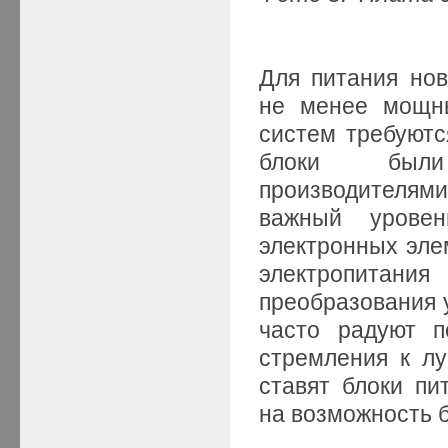
Для питания но
не менее мощны
систем требуютс
блоки были
производителями
важный урове
электронных эле
электропитания
преобразования у
часто радуют п
стремления к л
ставят блоки пи
на возможность б