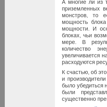
А многие ли из 
приземленных в
монстров, то е
мощность блока
мощности. И ос
блоках, чьи воз
мере. В резуль
количество эне
увеличивается на
расходуются рес
К счастью, об эт
и производители
было убедиться н
были представ
существенно пре