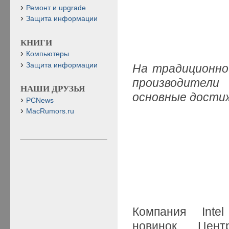
Ремонт и upgrade
Защита информации
КНИГИ
Компьютеры
Защита информации
На традиционно
производители
НАШИ ДРУЗЬЯ
основные дости
PCNews
MacRumors.ru
Компания Inte
новинок. Цен