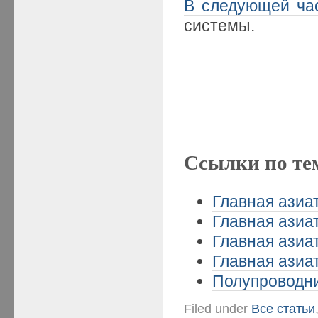
В следующей ча
системы.
Ссылки по те
Главная азиат
Главная азиат
Главная азиат
Главная азиат
Полупроводни
Filed under
Все статьи