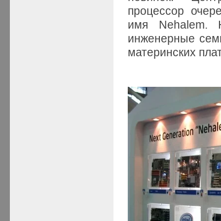
процессор очер
имя Nehalem. 
инженерные семп
материнских плат