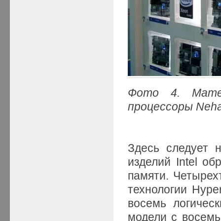
Фото 4. Матер
процессоры Neh
Здесь следует 
изделий Intel о
памяти. Четырех
технологии Hyper
восемь логичес
модели с восемь