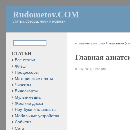
Rudometov.COM
статьи, обзоры, книги и новости
«
Главная азиатская IT-выставка (ча
СТАТЬИ
Главная азиатск
Все статьи
Флэш
8 July 2011, 11:58 pm
Процессоры
Материнские платы
Чипсеты
Видеокарты
Мультимедиа
Жесткие диски
Ноутбуки и планшеты
Мобильные устройства
События
Сети