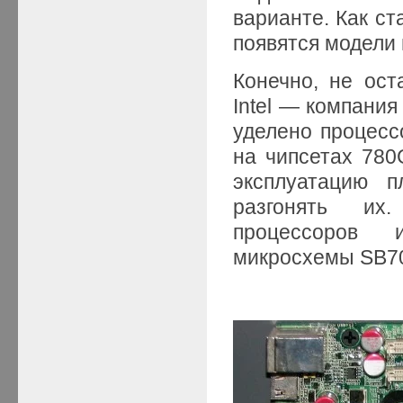
варианте. Как ст
появятся модели
Конечно, не ост
Intel — компани
уделено процесс
на чипсетах 780
эксплуатацию 
разгонять их
процессоров 
микросхемы SB70