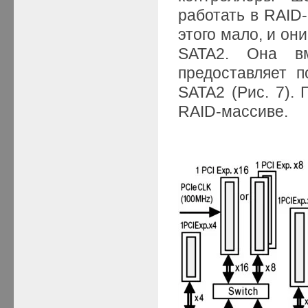
работать в RAID
этого мало, и о
SATA2. Она в
предоставляет п
SATA2 (Рис. 7).
RAID-массиве.