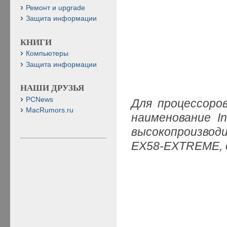
Ремонт и upgrade
Защита информации
КНИГИ
Компьютеры
Защита информации
НАШИ ДРУЗЬЯ
PCNews
Для процессоро
MacRumors.ru
наименование In
высокопроизвод
EX58-EXTREME, 