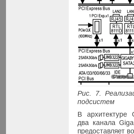
Рис.
7
.
Реализац
подсистем
В архитектуре 
два канала Gigab
предоставляет в