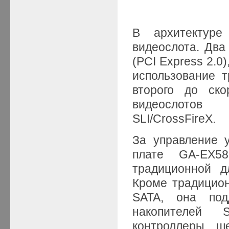
В архитектуре
видеослота. Два 
(PCI Express 2.0)
использование т
второго до ско
видеослотов
SLI/CrossFireX.
За управление 
плате GA-EX5
традиционной 
Кроме традицион
SATA, она по
накопителей 
контроллеры ш