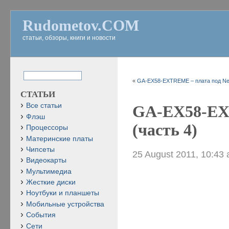
Rudometov.COM
статьи, обзоры, книги и новости
«
GA-EX58-EXTREME – плата под Neh
СТАТЬИ
Все статьи
GA-EX58-EX
Флэш
(часть 4)
Процессоры
Материнские платы
Чипсеты
25 August 2011, 10:43
Видеокарты
Мультимедиа
Жесткие диски
Ноутбуки и планшеты
Мобильные устройства
События
Сети