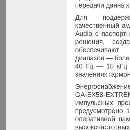
передачи данных
Для поддержк
качественный ауд
Audio с паспорт
решения, созд
обеспечивают
диапазон — боле
40 Гц — 15 кГц
значениях гармо
Энергоснабжени
GA-EX58-EXTR
импульсных пре
предусмотрено 
оперативной па
высокочастотных