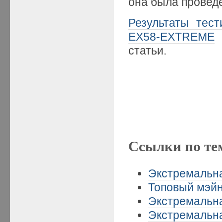
она была проведе
Результаты тест
EX58-EXTREME
статьи.
Ссылки по те
Экстремальная
Топовый мэйн
Экстремальная
Экстремальная