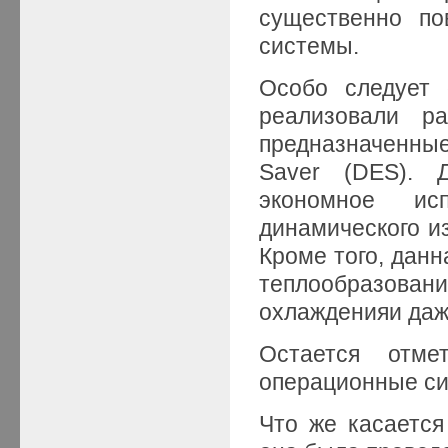
существенно по
системы.
Особо следует 
реализовали р
предназначенные
Saver (DES). Д
экономное ис
динамического и
Кроме того, данн
теплообразован
охлажденияи даж
Остается отме
операционные си
Что же касается