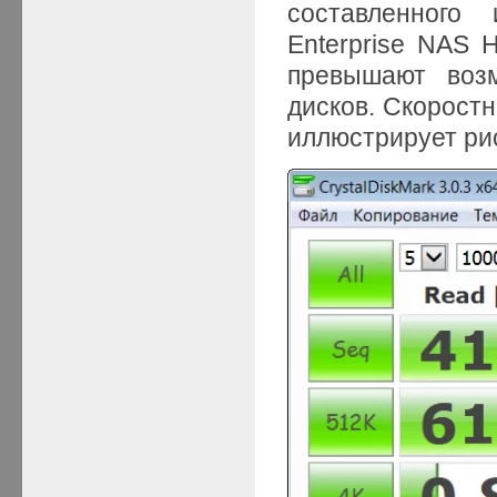
составленног
Enterprise NAS 
превышают возм
дисков. Скорост
иллюстрирует рис