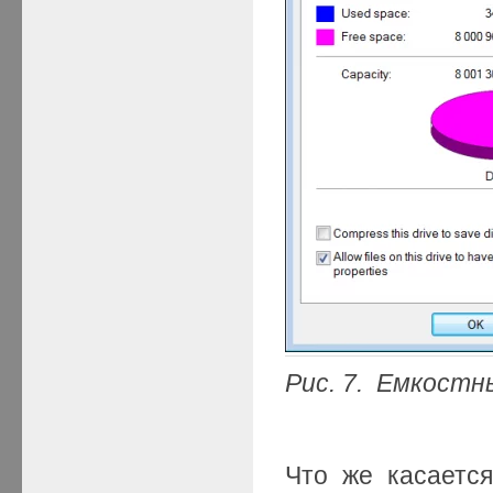
Рис. 7. Емкостн
Что же касаетс