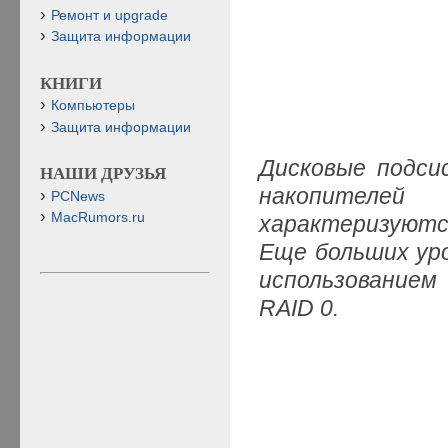
Ремонт и upgrade
Защита информации
КНИГИ
Компьютеры
Защита информации
Дисковые подси
НАШИ ДРУЗЬЯ
накопителей
PCNews
MacRumors.ru
характеризуютс
Еще больших ур
использованием
RAID 0.