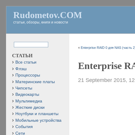
Rudometov.COM
статьи, обзоры, книги и новости
«
Enterprise RAID 0 для NAS (часть 2
СТАТЬИ
Все статьи
Enterprise R
Флэш
Процессоры
21 September 2015, 1
Материнские платы
Чипсеты
Видеокарты
Мультимедиа
Жесткие диски
Ноутбуки и планшеты
Мобильные устройства
События
Сети