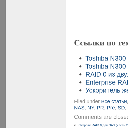
Ссылки по те
Toshiba N300 
Toshiba N300 
RAID 0 из дв
Enterprise RA
Ускоритель же
Filed under
Все статьи
NAS
,
NY
,
PR
,
Pre
,
SD
,
Comments are clos
«
Enterprise RAID 0 для NAS (часть 2